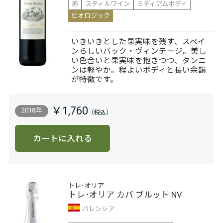
赤
スティルワイン
ミディアムボディ
ビオロジック
いきいきとした果実味を残す、スペイ
ンらしいバック・ヴィンテージ。美し
い色合いと果実味を抱きつつ、タンニ
ンは軽やか。程よいボディと長い余韻
が特徴です。
￥1,760
2018年
カートに入れる
トレ･オリア
トレ･オリア カバ ブルット NV
バレンシア