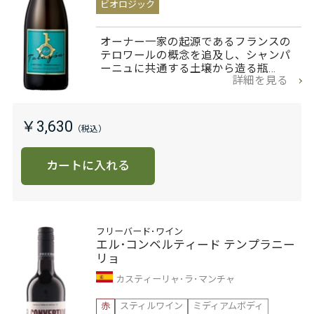
ビオロジック
オーナー一家の起源であるフランスの
テロワールの概念を追及し、シャンパ
ーニュに共通する土壌から造る瓶…
詳細を見る
￥3,630
カートに入れる
フリーバード･ワイン
エル･コンベルティード テンプラニー
リョ
カスティーリャ･ラ･マンチャ
赤
スティルワイン
ミディアムボディ