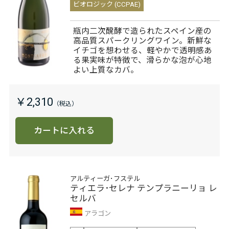
ビオロジック (CCPAE)
瓶内二次醗酵で造られたスペイン産の
高品質スパークリングワイン。新鮮な
イチゴを想わせる、軽やかで透明感あ
る果実味が特徴で、滑らかな泡が心地
よい上質なカバ。
￥2,310
カートに入れる
アルティーガ･フステル
ティエラ･セレナ テンプラニーリョ レ
セルバ
アラゴン