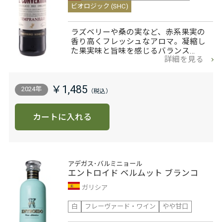
ビオロジック (SHC)
ラズベリーや桑の実など、赤系果実の
香り高くフレッシュなアロマ。凝縮し
た果実味と旨味を感じるバランス…
詳細を見る
￥1,485
2024年
カートに入れる
アデガス･バルミニョール
エントロイド ベルムット ブランコ
ガリシア
白
フレーヴァード・ワイン
やや甘口