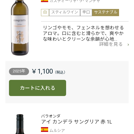
カスティーリャ･ラ･マンチャ
白
スティルワイン
辛口
サステナブル
リンゴやモモ、フェンネルを想わせる
アロマ。口に含むと滑らかで、爽やか
な味わいとクリーンな余韻が心地…
詳細を見る
￥1,100
2025年
カートに入れる
バラオンダ
アイ カンデラ サングリア 赤 1L
ムルシア