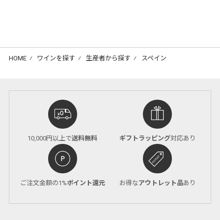
HOME
⁄
ワインを探す
⁄
生産者から探す
⁄
スペイン
10,000円以上で
送料無料
ギフトラッピング
対応あり
ご注文金額の1%
ポイント還元
お得な
アウトレット品
あり