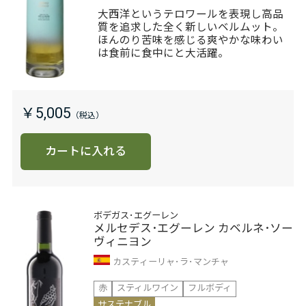
大西洋というテロワールを表現し高品
質を追求した全く新しいベルムット。
ほんのり苦味を感じる爽やかな味わい
は食前に食中にと大活躍。
￥5,005
カートに入れる
ボデガス･エグーレン
メルセデス･エグーレン カベルネ･ソー
ヴィニヨン
カスティーリャ･ラ･マンチャ
赤
スティルワイン
フルボディ
サステナブル