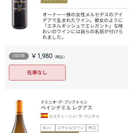
オーナー一族の女性メルセデスのアイ
デアで生まれたワイン。彼女のように
「エネルギッシュでエレガント」な味
わいのワインには自らの名前が付けら
れました。
￥1,980
2023年
在庫なし
ドミニオ･デ･プンクトゥン
ベインテミル レグアス
カスティーリャ･ラ･マンチャ
ｵﾚﾝｼﾞ
スティルワイン
辛口