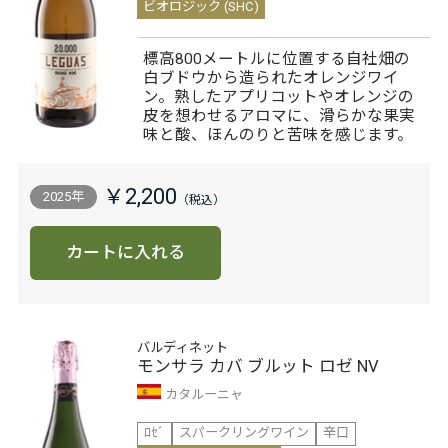
ビオロジック (SHC)
標高800メートルに位置する自社畑の
白ブドウから造られたオレンジワイ
ン。熟したアプリコットやオレンジの
皮を想わせるアロマに、滑らかな果実
味と酸、ほんのりと苦味を感じます。
￥2,200
2025年
カートに入れる
バルディネット
モンサラ カバ ブルット ロゼ NV
カタルーニャ
ﾛｾﾞ
スパークリングワイン
辛口