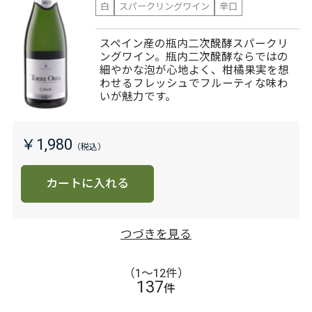
白
スパークリングワイン
辛口
スペイン産の瓶内二次醗酵スパークリ
ングワイン。瓶内二次醗酵ならではの
細やかな泡が心地よく、柑橘果実を想
わせるフレッシュでフルーティな味わ
いが魅力です。
￥1,980
カートに入れる
つづきを見る
（1〜12件）
137
件