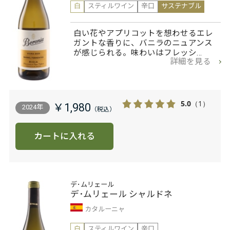
白
スティルワイン
辛口
サステナブル
白い花やアプリコットを想わせるエレ
ガントな香りに、バニラのニュアンス
が感じられる。味わいはフレッシ…
詳細を見る
5.0
（1）
￥1,980
2024年
カートに入れる
デ･ムリェール
デ･ムリェール シャルドネ
カタルーニャ
白
スティルワイン
辛口