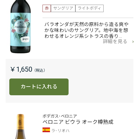
赤
サングリア
ライトボディ
バラオンダが天然の原料から造る爽や
かな味わいのサングリア。地中海を想
わせるオレンジ系シトラスの香り…
詳細を見る
￥1,650
カートに入れる
ボデガス･ベロニア
ベロニア ビウラ オーク樽熟成
ラ･リオハ