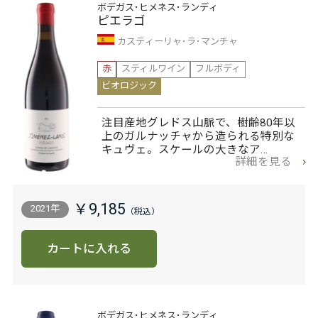
ボデガス･ヒメネス･ランディ
ピエラゴ
カスティーリャ･ラ･マンチャ
赤
スティルワイン
フルボディ
ビオロジック
注目産地グレドス山脈で、樹齢80年以
上のガルナッチャから造られる特別な
キュヴェ。スケールの大きなア…
詳細を見る
￥9,185
2021年
カートに入れる
ボデガス･ヒメネス･ランディ