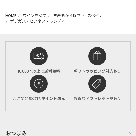
HOME
⁄
ワインを探す
⁄
生産者から探す
⁄
スペイン
⁄
ボデガス・ヒメネス・ランディ
10,000円以上で
送料無料
ギフトラッピング
対応あり
ご注文金額の1%
ポイント還元
お得な
アウトレット品
あり
おつまみ