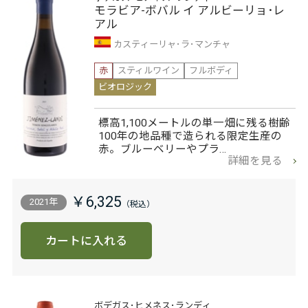
モラビア-ボバル イ アルビーリョ･レ
アル
カスティーリャ･ラ･マンチャ
赤
スティルワイン
フルボディ
ビオロジック
標高1,100メートルの単一畑に残る樹齢
100年の地品種で造られる限定生産の
赤。ブルーベリーやプラ…
詳細を見る
￥6,325
2021年
カートに入れる
ボデガス･ヒメネス･ランディ