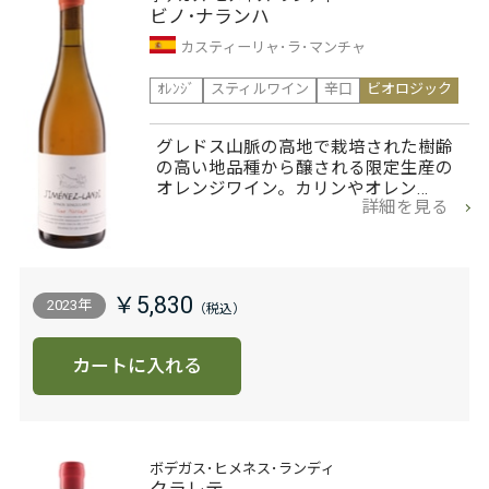
ビノ･ナランハ
カスティーリャ･ラ･マンチャ
ｵﾚﾝｼﾞ
スティルワイン
辛口
ビオロジック
グレドス山脈の高地で栽培された樹齢
の高い地品種から醸される限定生産の
オレンジワイン。カリンやオレン…
詳細を見る
￥5,830
2023年
カートに入れる
ボデガス･ヒメネス･ランディ