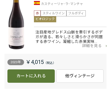
カスティーリャ･ラ･マンチャ
赤
スティルワイン
フルボディ
ビオロジック
注目産地グレドス山脈を牽引するボデ
ガが造る、若々しさと滑らかさが同居
する赤ワイン。凝縮した赤果実味…
詳細を見る
￥4,015
2023年
カートに入れる
他ヴィンテージ