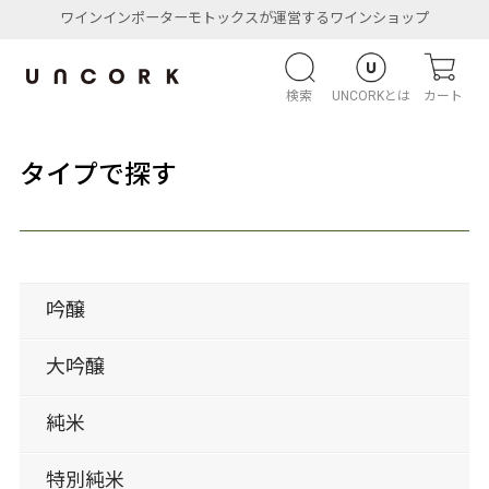
ワインインポーターモトックスが運営するワインショップ
検索
UNCORKとは
カート
タイプで探す
吟醸
大吟醸
純米
特別純米