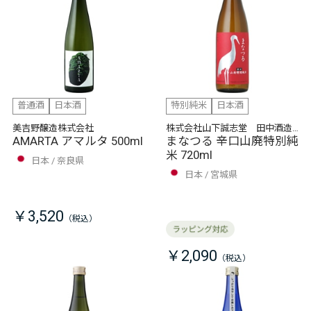
普通酒
日本酒
特別純米
日本酒
美吉野醸造株式会社
株式会社山下誠志堂 田中酒造
AMARTA アマルタ 500ml
店
まなつる 辛口山廃特別純
米 720ml
日本
奈良県
日本
宮城県
￥3,520
￥2,090