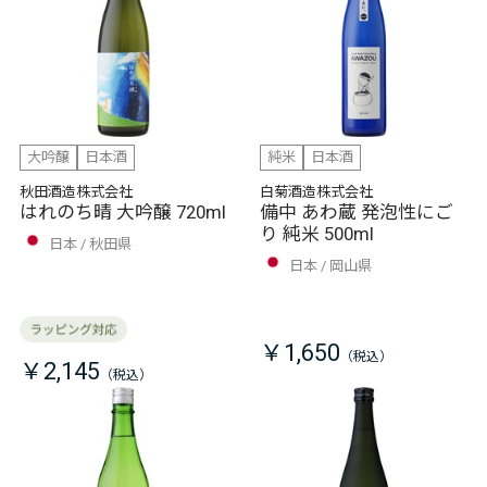
大吟醸
日本酒
純米
日本酒
秋田酒造株式会社
白菊酒造株式会社
はれのち晴 大吟醸 720ml
備中 あわ蔵 発泡性にご
り 純米 500ml
日本
秋田県
日本
岡山県
￥1,650
￥2,145