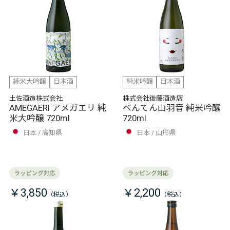
純米大吟醸
日本酒
純米吟醸
日本酒
土佐酒造株式会社
株式会社後藤酒造店
AMEGAERI アメガエリ 純
べんてん山羽音 純米吟醸
米大吟醸 720ml
720ml
日本
高知県
日本
山形県
￥3,850
￥2,200