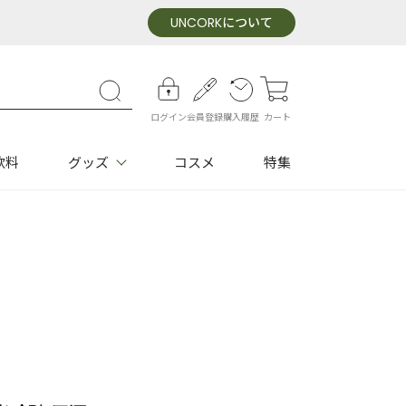
UNCORK
について
ログイン
会員登録
購入履歴
カート
飲料
グッズ
コスメ
特集