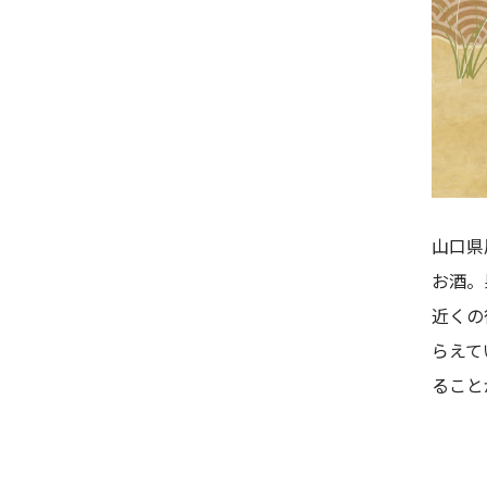
山口県
お酒。
近くの
らえて
ること