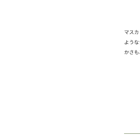
マスカ
ような
かさも