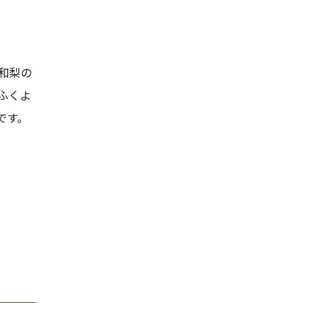
和梨の
ふくよ
です。