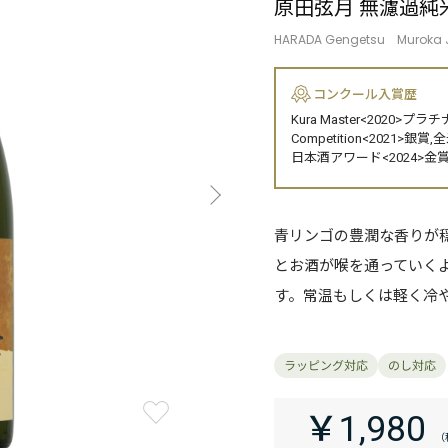
原田弦月 無濾過純米吟
HARADA Gengetsu Muroka 
コンクール入賞歴
Kura Master<2020>プラチナ
Competition<2021
日本酒アワード<2024>金賞,K
青リンゴの豊潤な香りが
とお酒が喉を通っていく
す。常温もしくは軽く冷
￥1,980