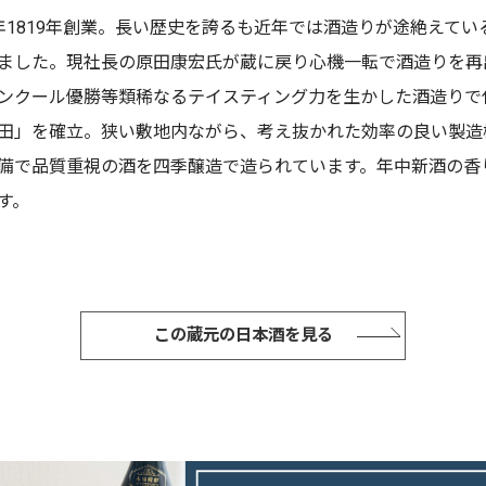
年1819年創業。長い歴史を誇るも近年では酒造りが途絶えてい
ました。現社長の原田康宏氏が蔵に戻り心機一転で酒造りを再
ンクール優勝等類稀なるテイスティング力を生かした酒造りで
田」を確立。狭い敷地内ながら、考え抜かれた効率の良い製造
備で品質重視の酒を四季醸造で造られています。年中新酒の香
す。
この蔵元の日本酒を見る