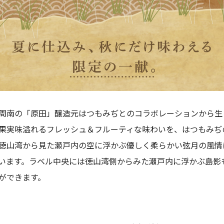
周南の「原田」醸造元はつもみぢとのコラボレーションから生
果実味溢れるフレッシュ＆フルーティな味わいを、はつもみぢ
徳山湾から見た瀬戸内の空に浮かぶ優しく柔らかい弦月の風情
います。ラベル中央には徳山湾側からみた瀬戸内に浮かぶ島影
ができます。