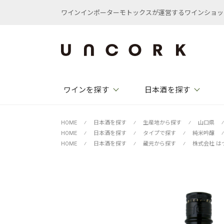
ワインインポーターモトックスが運営するワインショップ /
ワインを探す
日本酒を探す
HOME
⁄
日本酒を探す
⁄
生産地から探す
⁄
山口県
⁄
HOME
⁄
日本酒を探す
⁄
タイプで探す
⁄
純米吟醸
⁄
HOME
⁄
日本酒を探す
⁄
蔵元から探す
⁄
株式会社 は