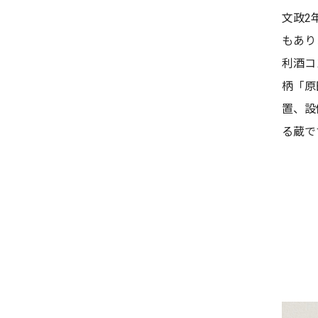
文政2
もあり
利酒コ
柄「原
置、設
る蔵で