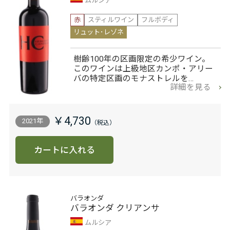
ムルシア
赤
スティルワイン
フルボディ
リュット･レゾネ
樹齢100年の区画限定の希少ワイン。
このワインは上級地区カンポ・アリー
バの特定区画のモナストレルを…
詳細を見る
￥4,730
2021年
カートに入れる
バラオンダ
バラオンダ クリアンサ
ムルシア