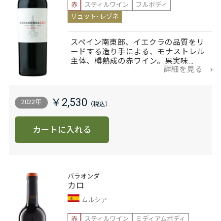
赤
スティルワイン
フルボディ
リュット･レゾネ
スペイン南東部、イエクラの品質をリ
ードする造り手による、モナストレル
主体、樽熟成の赤ワイン。果実味…
詳細を見る
￥2,530
2022年
カートに入れる
バラオンダ
カロ
ムルシア
赤
スティルワイン
ミディアムボディ