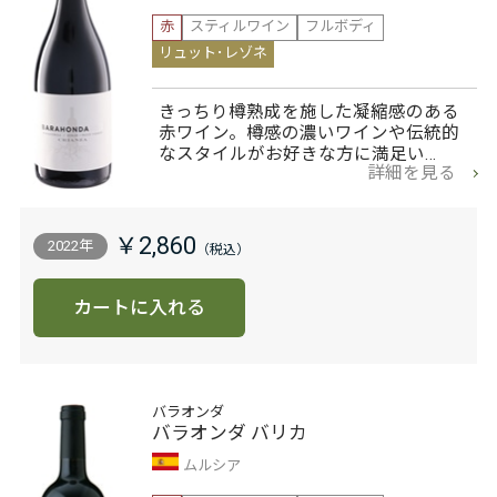
赤
スティルワイン
フルボディ
リュット･レゾネ
きっちり樽熟成を施した凝縮感のある
赤ワイン。樽感の濃いワインや伝統的
なスタイルがお好きな方に満足い…
詳細を見る
￥2,860
2022年
カートに入れる
バラオンダ
バラオンダ バリカ
ムルシア