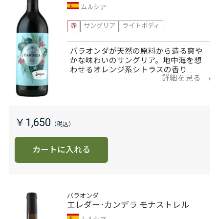
ムルシア
赤
サングリア
ライトボディ
バラオンダが天然の原料から造る爽や
かな味わいのサングリア。地中海を想
わせるオレンジ系シトラスの香り…
詳細を見る
￥1,650
カートに入れる
バラオンダ
エレダー･カンデラ モナストレル