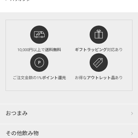
10,000円以上で
送料無料
ギフトラッピング
対応あり
ご注文金額の1%
ポイント還元
お得な
アウトレット品
あり
おつまみ
その他飲み物