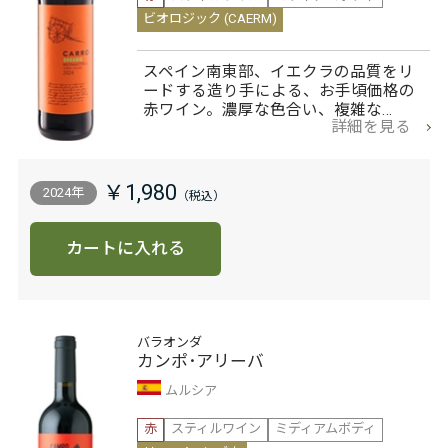
ビオロジック (CAERM)
スペイン南東部、イエクラの品質をリ
ードする造り手による、お手頃価格の
赤ワイン。濃厚な色合い、複雑な…
詳細を見る
￥1,980
2024年
カートに入れる
バラオンダ
カンポ･アリーバ
ムルシア
赤
スティルワイン
ミディアムボディ