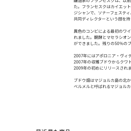
醸造家のフランセスクは、以前
た。フランセスクはカイエット
ジシャンで、ソナーフェスティ
共同ディレクターという顔を持
異色のコンビによる最初のワイ
れました。醗酵とマセラシオン
ができました。残りの50％のブ
2007年にはアポロニア・ヴ
2007年の収穫ブドウからクワ
2009年の初めにリリースされ
ブドウ畑はマジョルカ島の北か
ベルメルと呼ばれるマジョルカ