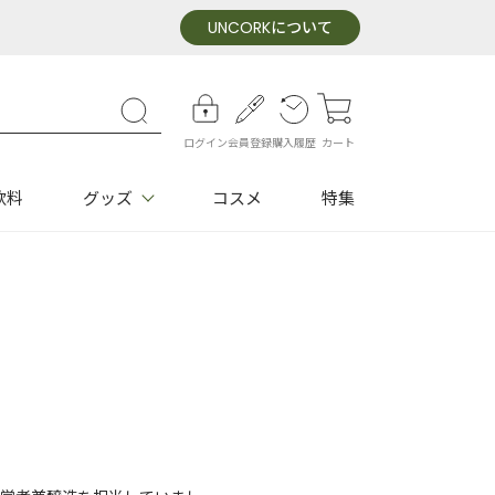
UNCORK
について
ログイン
会員登録
購入履歴
カート
飲料
グッズ
コスメ
特集