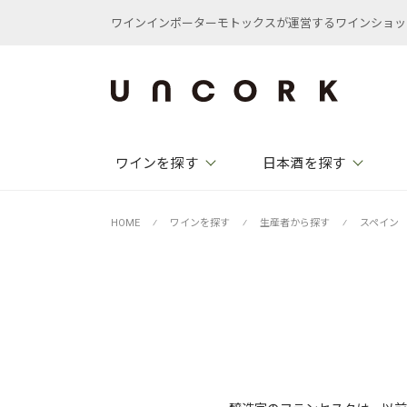
ワインインポーターモトックスが運営するワインショップ /
ワインを探す
日本酒を探す
HOME
⁄
ワインを探す
⁄
生産者から探す
⁄
スペイン