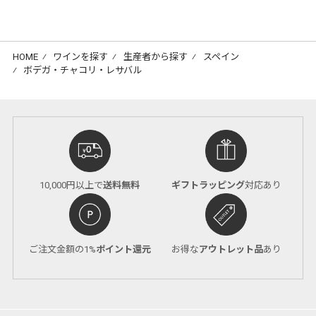
HOME
⁄
ワインを探す
⁄
生産者から探す
⁄
スペイン
⁄
ボデガ・チャコリ・レサバル
10,000円以上で
送料無料
ギフトラッピング
対応あり
ご注文金額の1%
ポイント還元
お得な
アウトレット品
あり