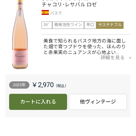
チャコリ･レサバル ロゼ
バスク
ﾛｾﾞ
微発泡性ワイン
辛口
サステナブル
美食で知られるバスク地方の海に面し
た畑で育つブドウを使った、ほんのり
と赤果実のニュアンスが心地よい…
詳細を見る
￥2,970
2025年
カートに入れる
他ヴィンテージ