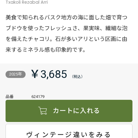
Txakoli Rezabal Arri
美食で知られるバスク地方の海に面した畑で育つ
ブドウを使ったフレッシュさ、果実味、繊細な泡
を備えたチャコリ。石が多いアリという区画に由
来するミネラル感も印象的です。
￥3,685
2025年
品番
624179
カートに入れる
ヴィンテージ違いをみる