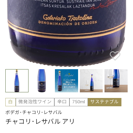
白
微発泡性ワイン
辛口
750ml
サステナブル
ボデガ･チャコリ･レサバル
チャコリ･レサバル アリ