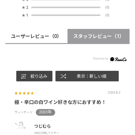
★
2
(0)
★
1
(0)
ユーザーレビュー
（0）
スタッフレビュー
（1）
絞り込み
表示：新しい順
2024.8.2
極・辛口の白ワイン好きな方におすすめ！
2023年
ヴィンテージ
つじむら
UNCORK:バイヤー