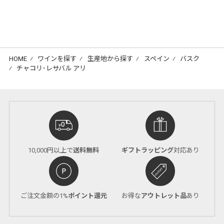
HOME
⁄
ワインを探す
⁄
生産地から探す
⁄
スペイン
⁄
バスク
⁄
チャコリ･レサバル アリ
10,000円以上で
送料無料
ギフトラッピング
対応あり
ご注文金額の1%
ポイント還元
お得な
アウトレット品
あり