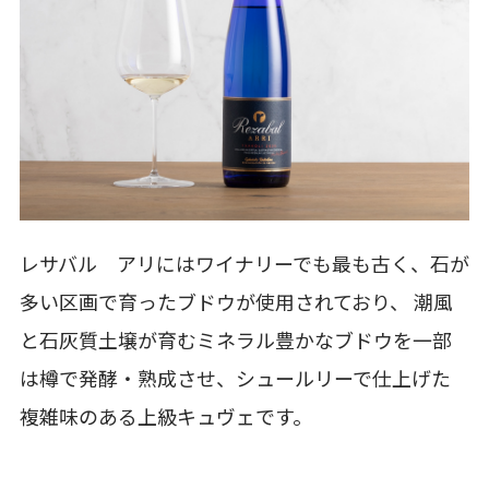
レサバル アリにはワイナリーでも最も古く、石が
多い区画で育ったブドウが使用されており、 潮風
と石灰質土壌が育むミネラル豊かなブドウを一部
は樽で発酵・熟成させ、シュールリーで仕上げた
複雑味のある上級キュヴェです。