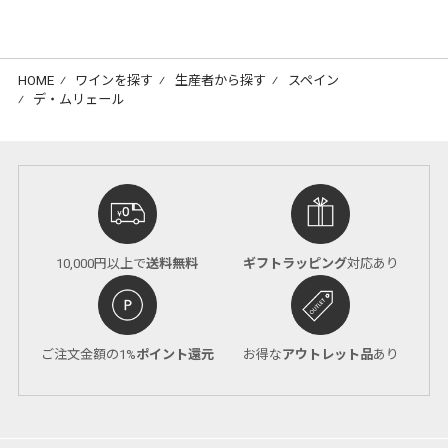
HOME
⁄
ワインを探す
⁄
生産者から探す
⁄
スペイン
⁄
デ・ムリェール
10,000円以上で
送料無料
ギフトラッピング
対応あり
ご注文金額の1%
ポイント還元
お得な
アウトレット品
あり