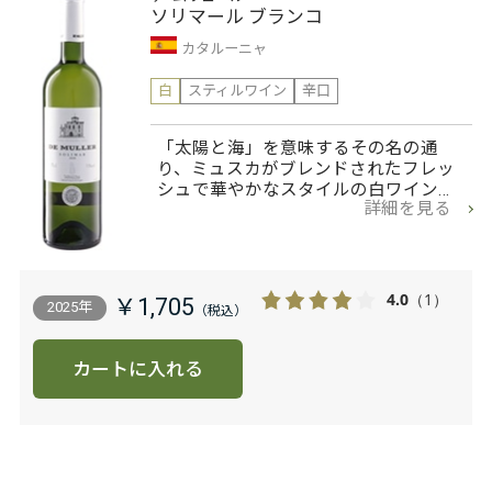
ソリマール ブランコ
カタルーニャ
白
スティルワイン
辛口
「太陽と海」を意味するその名の通
り、ミュスカがブレンドされたフレッ
シュで華やかなスタイルの白ワイン…
詳細を見る
4.0
（1）
￥1,705
2025年
カートに入れる