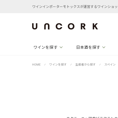
ワインインポーターモトックスが運営するワインショップ /
ワインを探す
日本酒を探す
HOME
⁄
ワインを探す
⁄
生産者から探す
⁄
スペイン