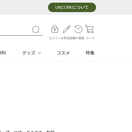
UNCORK
について
ログイン
会員登録
購入履歴
カート
飲料
グッズ
コスメ
特集