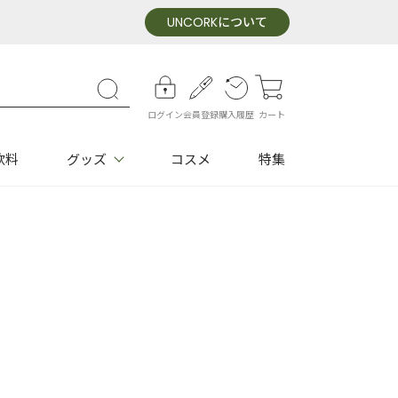
UNCORK
について
ログイン
会員登録
購入履歴
カート
飲料
グッズ
コスメ
特集