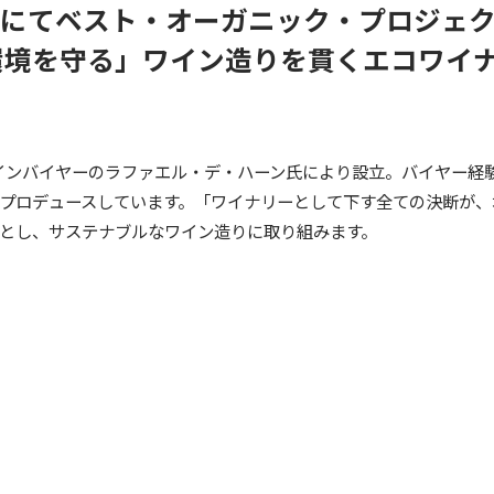
wardsにてベスト・オーガニック・プロジ
環境を守る」ワイン造りを貫くエコワイ
ワインバイヤーのラファエル・デ・ハーン氏により設立。バイヤー経
プロデュースしています。「ワイナリーとして下す全ての決断が、
とし、サステナブルなワイン造りに取り組みます。