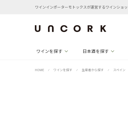
ワインインポーターモトックスが運営するワインショップ /
ワインを探す
日本酒を探す
HOME
⁄
ワインを探す
⁄
生産者から探す
⁄
スペイン