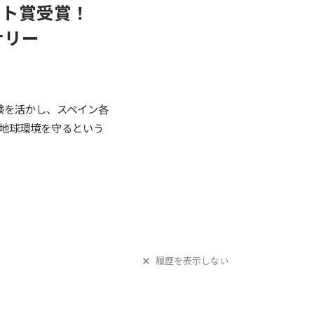
ェクト賞受賞！
ナリー
験を活かし、スペイン各
地球環境を守るという
履歴を表示しない