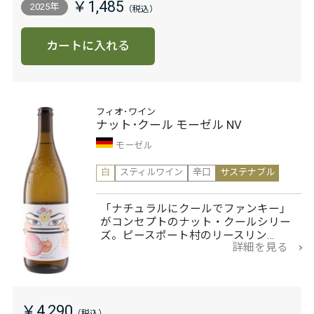
￥1,485
2025年
カートに入れる
フィオ･ワイン
ナット･クール モーゼル NV
モーゼル
白
スティルワイン
辛口
サステナブル
「ナチュラルにクールでファンキー」
がコンセプトのナット・クールシリー
ズ。ピースポート村のリースリン…
詳細を見る
￥4,290