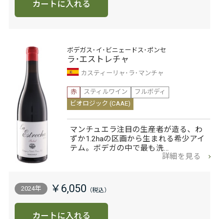
カートに入れる
ボデガス･イ･ビニェードス･ポンセ
ラ･エストレチャ
カスティーリャ･ラ･マンチャ
赤
スティルワイン
フルボディ
ビオロジック (CAAE)
マンチュエラ注目の生産者が造る、わ
ずか1.2haの区画から生まれる希少アイ
テム。ボデガの中で最も洗…
詳細を見る
￥6,050
2024年
カートに入れる