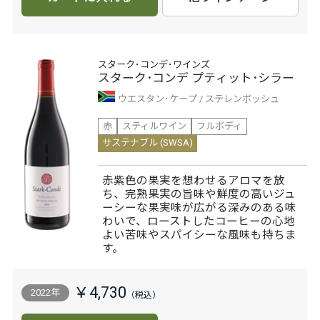
スターク･コンデ･ワインズ
スターク･コンデ プティット･シラー
ウエスタン･ケープ
ステレンボッシュ
赤
スティルワイン
フルボディ
サステナブル (SWSA)
赤紫色の果実を想わせるアロマを放
ち、完熟果実の旨味や鮮度の高いジュ
ーシーな果実味が広がる深みのある味
わいで、ローストしたコーヒーの心地
よい苦味やスパイシーな風味も持ちま
す。
￥4,730
2022年