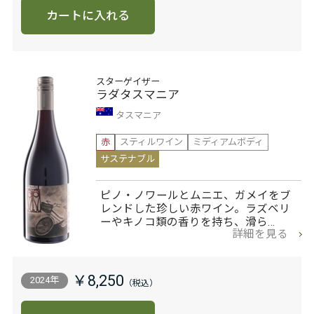
カートに入れる
スターゲイザー
ラダタスマニア
タスマニア
赤
スティルワイン
ミディアムボディ
サステナブル
ピノ・ノワールとムニエ、ガメイをブ
レンドした珍しい赤ワイン。ラズベリ
ーやキノコ類の香りを持ち、滑ら…
詳細を見る
￥8,250
2024年