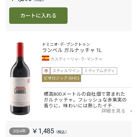
カートに入れる
ドミニオ･デ･プンクトゥン
ランベル ガルナッチャ 1L
カスティーリャ･ラ･マンチャ
赤
スティルワイン
ミディアムボディ
ビオロジック (SHC)
標高800メートルの自社畑で育まれた
ガルナッチャ。フレッシュな赤果実の
香りに、味わいには熟したイチ…
詳細を見る
￥1,485
2024年