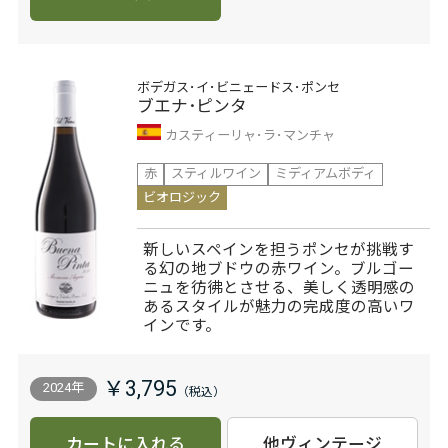
ボデガス･イ･ビニェードス･ポンセ
ブエナ･ピンタ
カスティーリャ･ラ･マンチャ
赤
スティルワイン
ミディアムボディ
ビオロジック
新しいスペインを担うポンセが挑戦す
る幻の地ブドウの赤ワイン。ブルゴー
ニュを彷彿とさせる、美しく透明感の
あるスタイルが魅力の完成度の高いワ
インです。
￥3,795
2024年
カートに入れる
他ヴィンテージ