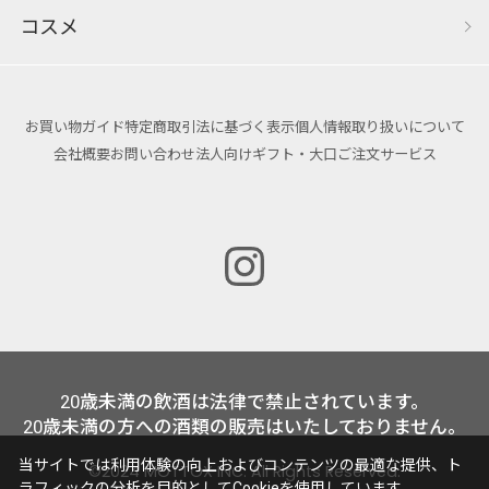
コスメ
お買い物ガイド
特定商取引法に基づく表示
個人情報取り扱いについて
会社概要
お問い合わせ
法人向けギフト・大口ご注文サービス
20歳未満の飲酒は法律で禁止されています。
20歳未満の方への酒類の販売はいたしておりません。
当サイトでは利用体験の向上およびコンテンツの最適な提供、ト
©2024 MOTTOX INC. All Rights Reserved.
ラフィックの分析を目的としてCookieを使用しています。