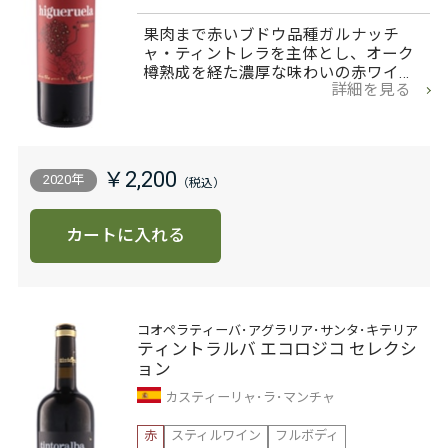
果肉まで赤いブドウ品種ガルナッチ
ャ・ティントレラを主体とし、オーク
樽熟成を経た濃厚な味わいの赤ワイ…
詳細を見る
￥2,200
2020年
カートに入れる
コオペラティーバ･アグラリア･サンタ･キテリア
ティントラルバ エコロジコ セレクシ
ョン
カスティーリャ･ラ･マンチャ
赤
スティルワイン
フルボディ