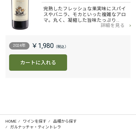
完熟したフレッシュな果実味にスパイ
スやバニラ、モカといった複雑なアロ
マ。丸く、凝縮した旨味たっぷり…
詳細を見る
￥1,980
2024年
カートに入れる
HOME
⁄
ワインを探す
⁄
品種から探す
⁄
ガルナッチャ・ティントレラ