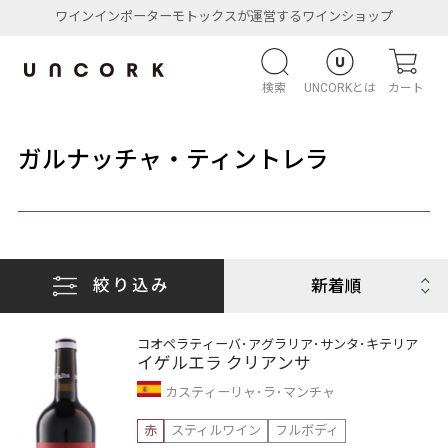
ワインインポーターモトックスが運営するワインショップ
検索
UNCORKとは
カート
ガルナッチャ・ティントレラ
絞り込み
コオペラティーバ･アグラリア･サンタ･キテリア
イゲルエラ クリアンサ
カスティーリャ･ラ･マンチャ
赤
スティルワイン
フルボディ