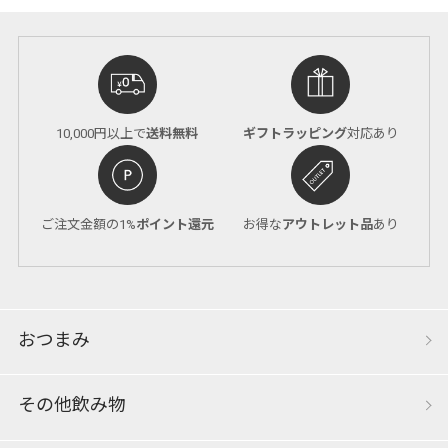
10,000円以上で
送料無料
ギフトラッピング
対応あり
ご注文金額の1%
ポイント還元
お得な
アウトレット品
あり
おつまみ
その他飲み物