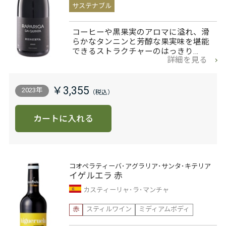
サステナブル
コーヒーや黒果実のアロマに溢れ、滑
らかなタンニンと芳醇な果実味を堪能
できるストラクチャーのはっきり…
詳細を見る
￥3,355
2023年
カートに入れる
コオペラティーバ･アグラリア･サンタ･キテリア
イゲルエラ 赤
カスティーリャ･ラ･マンチャ
赤
スティルワイン
ミディアムボディ