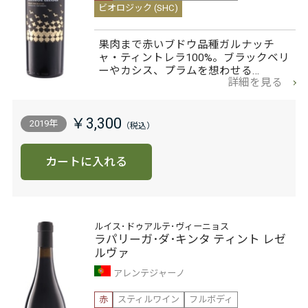
ビオロジック (SHC)
果肉まで赤いブドウ品種ガルナッチ
ャ・ティントレラ100%。ブラックベリ
ーやカシス、プラムを想わせる…
詳細を見る
￥3,300
2019年
カートに入れる
ルイス･ドゥアルテ･ヴィーニョス
ラパリーガ･ダ･キンタ ティント レゼ
ルヴァ
アレンテジャーノ
赤
スティルワイン
フルボディ