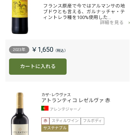
フランス原産で今ではアルマンサの地
ブドウとも言える、ガルナッチャ・テ
ィントレラ種を100%使用した…
詳細を見る
￥1,650
2023年
カートに入れる
カザ･レウヴァス
アトランティコ レゼルヴァ 赤
アレンテジャーノ
赤
スティルワイン
フルボディ
サステナブル