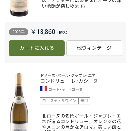
感。アフターには果実味とオークの深
い余韻が楽しめます。
￥13,860
2023年
カートに入れる
他ヴィンテージ
ドメーヌ･ポール･ジャブレ･エネ
コンドリュー レ･カシーヌ
コート･デュ･ローヌ
白
スティルワイン
辛口
北ローヌの名門ポール・ジャブレ・エ
ネが造るコンドリュー。オレンジの花
やメロンの豊かなアロマ。美しい酸と