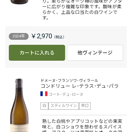
り。柔らかなオーク樽の風味がアフタ
ーに広がり複雑な印象です。酸味が柔
らかく、上品な口当たの白ワインで
す。
￥2,970
2024年
カートに入れる
他ヴィンテージ
ドメーヌ･フランソワ･ヴィラール
コンドリュー レ･テラス･デュ･パラ
コート･デュ･ローヌ
白
スティルワイン
辛口
熟した白桃やアプリコットなどの果実
味と、白コショウを想わせるスパイス