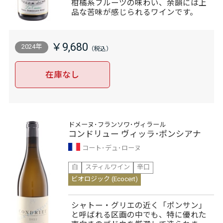
柑橘系フルーツの味わい、余韻には上
品な苦味が感じられるワインです。
￥9,680
2024年
在庫なし
ドメーヌ･フランソワ･ヴィラール
コンドリュー ヴィッラ･ポンシアナ
コート･デュ･ローヌ
白
スティルワイン
辛口
ビオロジック (Ecocert)
シャトー・グリエの近く「ポンサン」
と呼ばれる区画の中でも、特に優れた