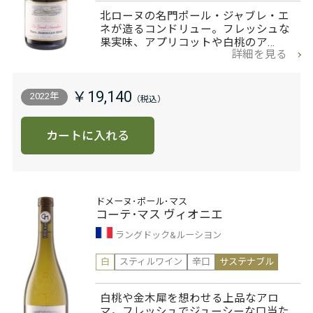
北ローヌの名門ポール・ジャブレ・エ
ネが造るコンドリュー。フレッシュな
果実味、アプリコットや白桃のア…
詳細を見る
￥19,140
2022年
カートに入れる
ドメーヌ･ポール･マス
コーテ･マス ヴィオニエ
ラングドック&ルーシヨン
白
スティルワイン
辛口
サステナブル
白桃や金木犀を想わせる上品なアロ
マ。フレッシュでジューシーな口当た