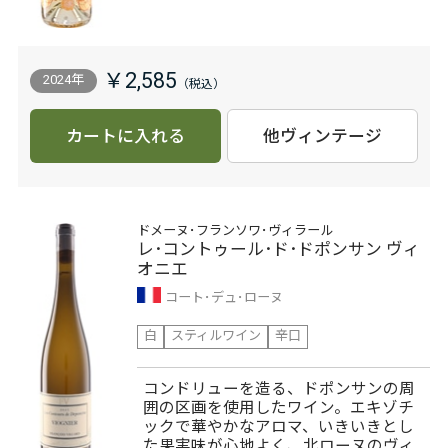
￥2,585
2024年
カートに入れる
他ヴィンテージ
ドメーヌ･フランソワ･ヴィラール
レ･コントゥール･ド･ドポンサン ヴィ
オニエ
コート･デュ･ローヌ
白
スティルワイン
辛口
コンドリューを造る、ドポンサンの周
囲の区画を使用したワイン。エキゾチ
ックで華やかなアロマ、いきいきとし
た果実味が心地よく、北ローヌのヴィ