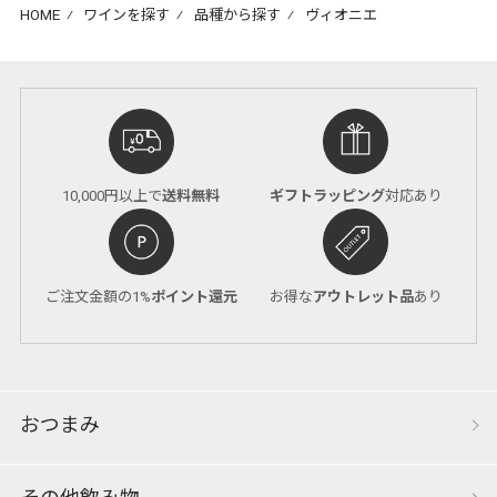
HOME
⁄
ワインを探す
⁄
品種から探す
⁄
ヴィオニエ
10,000円以上で
送料無料
ギフトラッピング
対応あり
ご注文金額の1%
ポイント還元
お得な
アウトレット品
あり
おつまみ