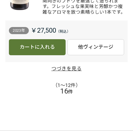
南向きのブドウを厳選して造られま
す。フレッシュな果実味と芳醇かつ複
雑なアロマを放つ素晴らしい1本です。
￥27,500
2023年
カートに入れる
他ヴィンテージ
つづきを見る
（1〜12件）
16
件