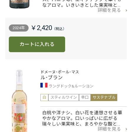
なアロマ。いきいきとした果実味と…
詳細を見る
￥2,420
2024年
カートに入れる
ドメーヌ･ポール･マス
ル･ブラン
ラングドック&ルーシヨン
白
スティルワイン
辛口
サステナブル
白桃や洋ナシ、白い花を連想させる華
やかなアロマ。口いっぱいに広がる
瑞々しい果実味と、まろやかな酸と…
詳細を見る