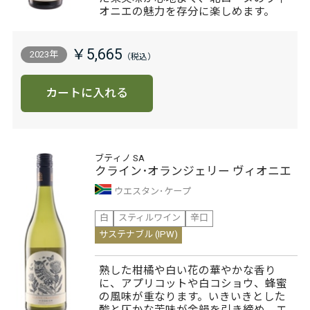
オニエの魅力を存分に楽しめます。
￥5,665
2023年
カートに入れる
ブティノ SA
クライン･オランジェリー ヴィオニエ
ウエスタン･ケープ
白
スティルワイン
辛口
サステナブル (IPW)
熟した柑橘や白い花の華やかな香り
に、アプリコットや白コショウ、蜂蜜
の風味が重なります。いきいきとした