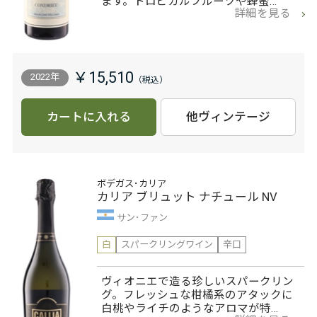
ます。トロピカルフルーツや蜂蜜…
詳細を見る
￥15,510
2022年
カートに入れる
他ヴィンテージ
ボデガス･カリア
カリア ブリュット ナチュール NV
サン･ファン
白
スパークリングワイン
辛口
ヴィオニエで造る珍しいスパークリン
グ。フレッシュな柑橘系のアタックに
白桃やライチのようなアロマが特…