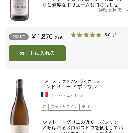
りと適度なボリュームも持ち合わせ…
詳細を見る
5.0
（1）
￥1,870
2024年
カートに入れる
ドメーヌ･フランソワ･ヴィラール
コンドリュー ドポンサン
コート･デュ･ローヌ
白
スティルワイン
辛口
シャトー・グリエの近く「ポンサン」
と呼ばれる区画のブドウを使用してい