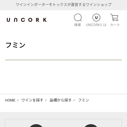
ワインインポーターモトックスが運営するワインショップ
検索
UNCORKとは
カート
フミン
HOME
⁄
ワインを探す
⁄
品種から探す
⁄
フミン