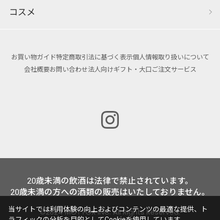
コスメ
お買い物ガイド
特定商取引法に基づく表示
個人情報取り扱いについて
会社概要
お問い合わせ
法人向けギフト・大口ご注文サービス
20歳未満の飲酒は法律で禁止されています。
20歳未満の方への酒類の販売はいたしておりません。
当サイトでは利用体験の向上およびコンテンツの最適な提供、ト
©2024 MOTTOX INC. All Rights Reserved.
ラフィックの分析を目的としてCookieを使用しています。