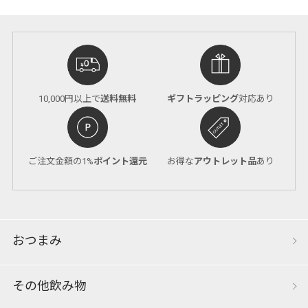
10,000円以上で
送料無料
ギフトラッピング
対応あり
ご注文金額の1%
ポイント還元
お得な
アウトレット品
あり
おつまみ
その他飲み物