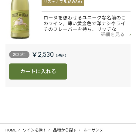
サステナブル (SWSA)
ローヌを想わせるユニークな名前のこ
のワイン。薄い黄金色で洋ナシやライ
チのフレーバーを持ち、リッチな…
詳細を見る
￥2,530
2025年
カートに入れる
HOME
⁄
ワインを探す
⁄
品種から探す
⁄
ルーサンヌ