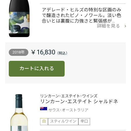
アデレード・ヒルズの特別な区画のみ
で醸造されたピノ・ノワール。淡い色
合いとは裏腹に力強さと緊張感が…
詳細を見る
￥16,830
2018年
カートに入れる
リンカーン･エステイト･ワインズ
リンカーン･エステイト シャルドネ
サウス･オーストラリア
白
スティルワイン
辛口