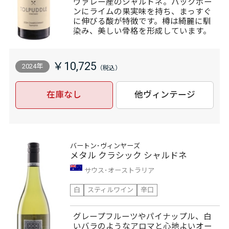
ヴァレー産のシャルドネ。バックボー
ンにライムの果実味を持ち、まっすぐ
に伸びる酸が特徴です。樽は綺麗に馴
染み、美しい骨格を形成しています。
￥10,725
2024年
在庫なし
他ヴィンテージ
バートン･ヴィンヤーズ
メタル クラシック シャルドネ
サウス･オーストラリア
白
スティルワイン
辛口
グレープフルーツやパイナップル、白
いバラのようなアロマと心地よいオー