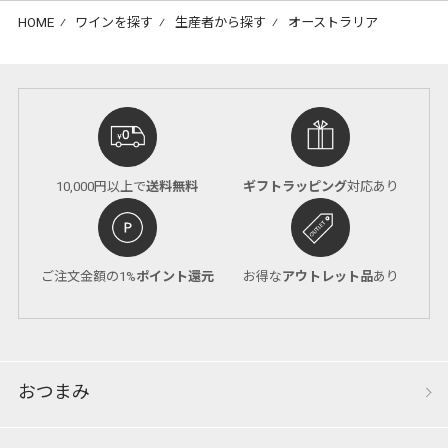
HOME
⁄
ワインを探す
⁄
生産者から探す
⁄
オーストラリア
10,000円以上で
送料無料
ギフトラッピング
対応あり
ご注文金額の1%
ポイント還元
お得な
アウトレット品
あり
おつまみ