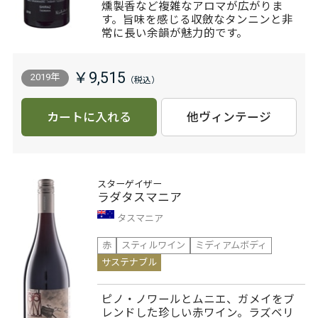
燻製香など複雑なアロマが広がりま
す。旨味を感じる収斂なタンニンと非
常に長い余韻が魅力的です。
￥9,515
2019年
カートに入れる
他ヴィンテージ
スターゲイザー
ラダタスマニア
タスマニア
赤
スティルワイン
ミディアムボディ
サステナブル
ピノ・ノワールとムニエ、ガメイをブ
レンドした珍しい赤ワイン。ラズベリ