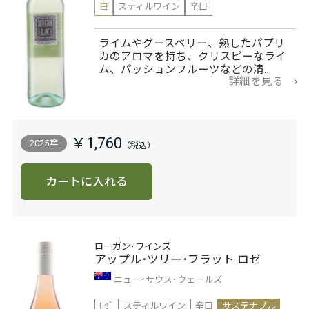
白
スティルワイン
辛口
ライムやグースベリー、熟したパプリ
カのアロマを持ち、クリスピーなライ
ム、パッションフルーツなどの清…
詳細を見る
￥1,760
2025年
カートに入れる
ローガン･ワインズ
アップル･ツリー･フラット ロゼ
ニュー･サウス･ウェールズ
ﾛｾﾞ
スティルワイン
辛口
サステナブル