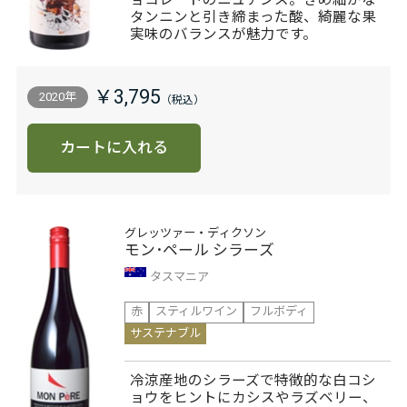
ョコレートのニュアンス。きめ細かな
タンニンと引き締まった酸、綺麗な果
実味のバランスが魅力です。
￥3,795
2020年
カートに入れる
グレッツァー・ディクソン
モン･ペール シラーズ
タスマニア
赤
スティルワイン
フルボディ
サステナブル
冷涼産地のシラーズで特徴的な白コシ
ョウをヒントにカシスやラズベリー、