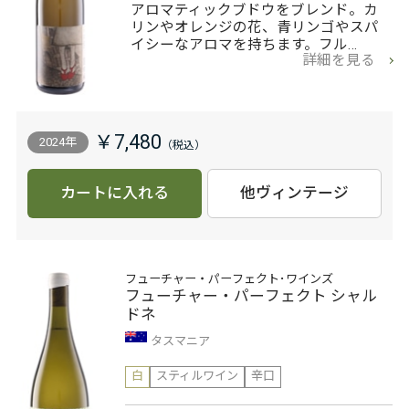
アロマティックブドウをブレンド。カ
リンやオレンジの花、青リンゴやスパ
イシーなアロマを持ちます。フル…
詳細を見る
￥7,480
2024年
カートに入れる
他ヴィンテージ
フューチャー・パーフェクト･ワインズ
フューチャー・パーフェクト シャル
ドネ
タスマニア
白
スティルワイン
辛口