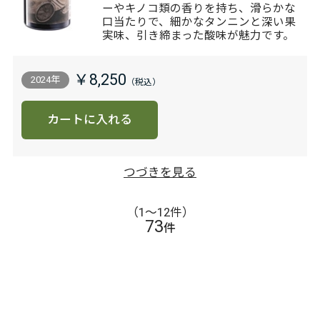
ーやキノコ類の香りを持ち、滑らかな
口当たりで、細かなタンニンと深い果
実味、引き締まった酸味が魅力です。
￥8,250
2024年
カートに入れる
つづきを見る
（1〜12件）
73
件