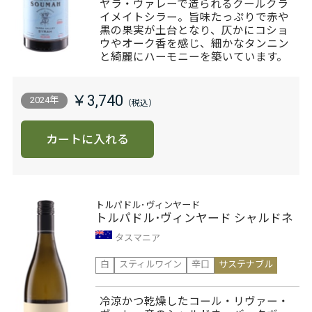
ヤラ・ヴァレーで造られるクールクラ
イメイトシラー。旨味たっぷりで赤や
黒の果実が土台となり、仄かにコショ
ウやオーク香を感じ、細かなタンニン
と綺麗にハーモニーを築いています。
￥3,740
2024年
カートに入れる
トルパドル･ヴィンヤード
トルパドル･ヴィンヤード シャルドネ
タスマニア
白
スティルワイン
辛口
サステナブル
冷涼かつ乾燥したコール・リヴァー・