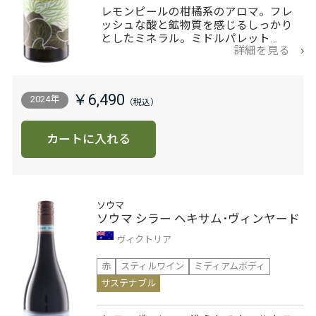
レモンピールの柑橘系のアロマ。フレ
ッシュな酸と鉱物質を感じるしっかり
としたミネラル。ミドルパレット…
詳細を見る
￥6,490
2024年
カートに入れる
ソウマ
ソウマ シラー ヘキサム･ヴィンヤード
ヴィクトリア
赤
スティルワイン
ミディアムボディ
サステナブル