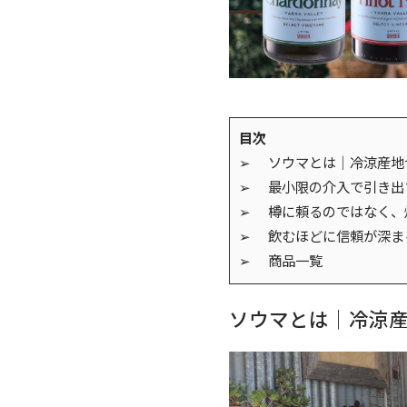
目次
➢ ソウマとは｜冷涼産地
➢ 最小限の介入で引き出
➢ 樽に頼るのではなく、
➢ 飲むほどに信頼が深ま
➢ 商品一覧
ソウマとは｜冷涼