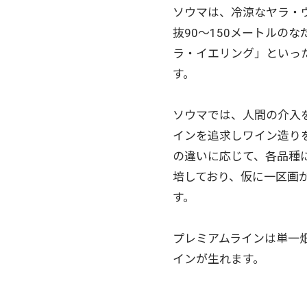
ソウマは、冷涼なヤラ・
抜90～150メートルの
ラ・イエリング」といっ
す。
ソウマでは、人間の介入
インを追求しワイン造り
の違いに応じて、各品種
培しており、仮に一区画
す。
プレミアムラインは単一
インが生れます。