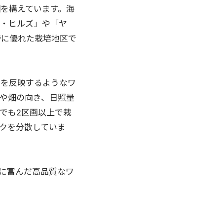
を構えています。海
ム・ヒルズ」や「ヤ
特に優れた栽培地区で
地を反映するようなワ
や畑の向き、日照量
でも2区画以上で栽
クを分散していま
に富んだ高品質なワ