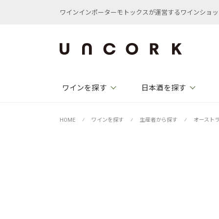
ワインインポーターモトックスが運営するワインショップ /
ワインを探す
日本酒を探す
HOME
⁄
ワインを探す
⁄
生産者から探す
⁄
オースト