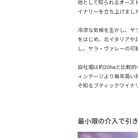
地として知られるオース
イナリーを立ち上げまし
冷涼な気候を生かし、ヤ
をはじめ、北イタリアや
し、ヤラ・ヴァレーの可
自社畑は約20haと比較
ィンテージより毎年高い
ぞ知るブティックワイナ
最小限の介入で引