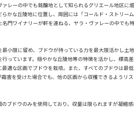
ヴァレーの中でも銘醸地として知られるグリエール地区に畑
なだらかな丘陵地に位置し、周囲には「コールド・ストリー
た名門ワイナリーが軒を連ねる、ヤラ・ヴァレーの中でも
を最小限に留め、ブドウが持っている力を最大限活かし土
を行っています。穏やかな丘陵地帯の特徴を活かし、標高差
に最適な区画でブドウを栽培。また、すべてのブドウは最低
が霜害を受けた場合でも、他の区画から収穫できるようリス
畑のブドウのみを使用しており、収量は限られますが凝縮感