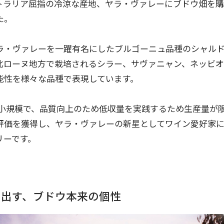
トラリア屈指の冷涼な産地、ヤラ・ヴァレーにブドウ畑を購入
た。
ラ・ヴァレーを一躍有名にしたブルゴーニュ品種のシャル
北ローヌ地方で栽培されるシラー、サヴァニャン、ネッビ
能性を様々な品種で表現しています。
的小規模で、品質向上のため低収量を実践するため生産量が
評価を獲得し、ヤラ・ヴァレーの新星としてワイン愛好家
リーです。
き出す、ブドウ本来の個性