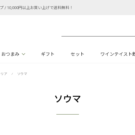
 10,000円以上お買い上げで送料無料！
おつまみ
ギフト
セット
ワインテイスト
ラリア
⁄
ソウマ
ソウマ