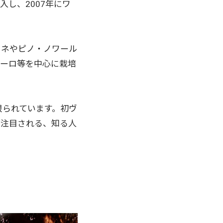
し、2007年にワ
ドネやピノ・ノワール
オーロ等を中心に栽培
限られています。初ヴ
に注目される、知る人