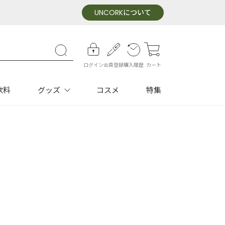
UNCORK
について
ログイン
会員登録
購入履歴
カート
飲料
グッズ
コスメ
特集