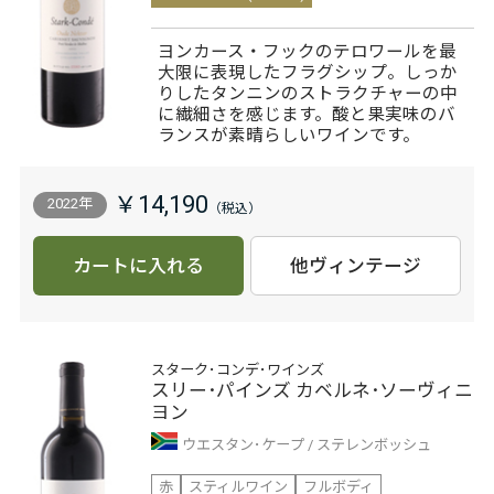
ヨンカース・フックのテロワールを最
大限に表現したフラグシップ。しっか
りしたタンニンのストラクチャーの中
に繊細さを感じます。酸と果実味のバ
ランスが素晴らしいワインです。
￥14,190
2022年
カートに入れる
他ヴィンテージ
スターク･コンデ･ワインズ
スリー･パインズ カベルネ･ソーヴィニ
ヨン
ウエスタン･ケープ
ステレンボッシュ
赤
スティルワイン
フルボディ