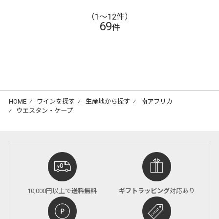
（1〜12件）
69
件
HOME
⁄
ワインを探す
⁄
生産地から探す
⁄
南アフリカ
⁄
ウエスタン・ケープ
10,000円以上で
送料無料
ギフトラッピング
対応あり