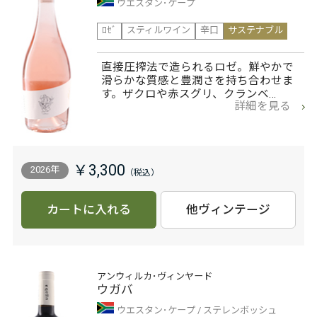
ウエスタン･ケープ
ﾛｾﾞ
スティルワイン
辛口
サステナブル
直接圧搾法で造られるロゼ。鮮やかで
滑らかな質感と豊潤さを持ち合わせま
す。ザクロや赤スグリ、クランベ…
詳細を見る
￥3,300
2026年
カートに入れる
他ヴィンテージ
アンウィルカ･ヴィンヤード
ウガバ
ウエスタン･ケープ
ステレンボッシュ