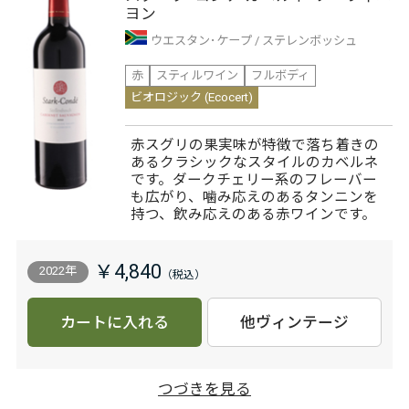
ヨン
ウエスタン･ケープ
ステレンボッシュ
赤
スティルワイン
フルボディ
ビオロジック (Ecocert)
赤スグリの果実味が特徴で落ち着きの
あるクラシックなスタイルのカベルネ
です。ダークチェリー系のフレーバー
も広がり、噛み応えのあるタンニンを
持つ、飲み応えのある赤ワインです。
￥4,840
2022年
カートに入れる
他ヴィンテージ
つづきを見る