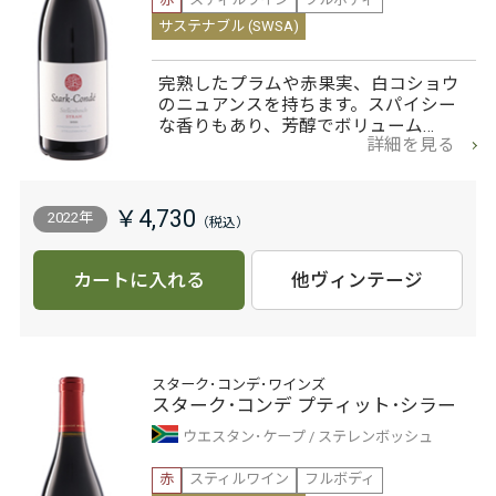
サステナブル (SWSA)
完熟したプラムや赤果実、白コショウ
のニュアンスを持ちます。スパイシー
な香りもあり、芳醇でボリューム…
詳細を見る
￥4,730
2022年
カートに入れる
他ヴィンテージ
スターク･コンデ･ワインズ
スターク･コンデ プティット･シラー
ウエスタン･ケープ
ステレンボッシュ
赤
スティルワイン
フルボディ