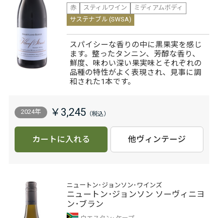
赤
スティルワイン
ミディアムボディ
サステナブル (SWSA)
スパイシーな香りの中に黒果実を感じ
ます。整ったタンニン、芳醇な香り、
鮮度、味わい深い果実味とそれぞれの
品種の特性がよく表現され、見事に調
和された1本です。
￥3,245
2024年
カートに入れる
他ヴィンテージ
ニュートン･ジョンソン･ワインズ
ニュートン･ジョンソン ソーヴィニヨ
ン･ブラン