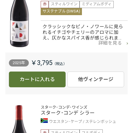
赤
スティルワイン
ミディアムボディ
サステナブル (SWSA)
クラッシックなピノ・ノワールに見ら
れるイチゴやチェリーのアロマに加
え、仄かなスパイス香が感じられま…
詳細を見る
￥3,795
2025年
カートに入れる
他ヴィンテージ
スターク･コンデ･ワインズ
スターク･コンデ シラー
ウエスタン･ケープ
ステレンボッシュ
赤
スティルワイン
フルボディ