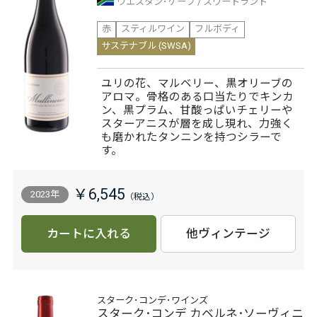
ウエスタン･ケープ
スワートランド
赤
スティルワイン
フルボディ
サステナブル (SWSA)
ユリの花、マルベリー、黒オリーブの
アロマ。骨格のある口当たりでキンカ
ン、黒プラム、甘酸っぱいチェリーや
スターアニスが層を成し現れ、力強く
も磨かれたタンニンを持つシラーで
す。
￥6,545
2023年
カートに入れる
他ヴィンテージ
スターク･コンデ･ワインズ
スターク･コンデ カベルネ･ソーヴィニ