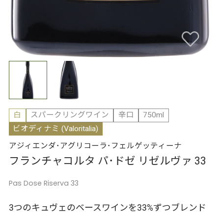
白
スパークリングワイン
辛口
750ml
ビオディナミ (Valoritalia)
アジィエンダ･アグリコーラ･フェルゲッティーナ
フランチャコルタ パ･ドゼ リゼルヴァ 33
Pas Dose Riserva 33
3つのキュヴェのベースワインを33%ずつブレンド