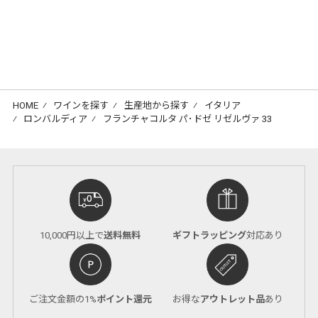
HOME
⁄
ワインを探す
⁄
生産地から探す
⁄
イタリア
⁄
ロンバルディア
⁄
フランチャコルタ パ･ドゼ リゼルヴァ 33
10,000円以上で
送料無料
ギフトラッピング
対応あり
ご注文金額の1%
ポイント還元
お得な
アウトレット品
あり