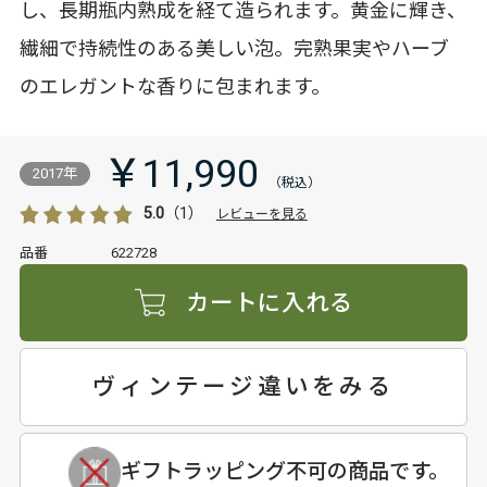
し、長期瓶内熟成を経て造られます。黄金に輝き、
繊細で持続性のある美しい泡。完熟果実やハーブ
のエレガントな香りに包まれます。
￥11,990
2017年
5.0
（1）
レビューを見る
品番
622728
カートに入れる
ヴィンテージ違いをみる
ギフトラッピング不可の商品です。