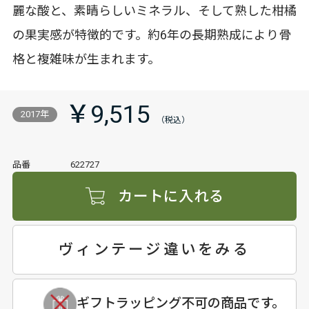
麗な酸と、素晴らしいミネラル、そして熟した柑橘
の果実感が特徴的です。約6年の長期熟成により骨
格と複雑味が生まれます。
￥9,515
2017年
品番
622727
カートに入れる
ヴィンテージ違いをみる
ギフトラッピング不可の商品です。