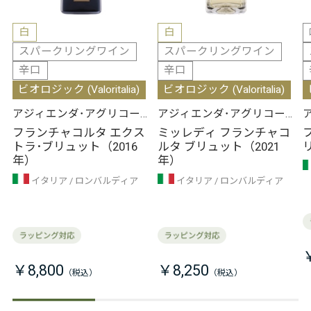
白
白
スパークリングワイン
スパークリングワイン
辛口
辛口
ビオロジック (Valoritalia)
ビオロジック (Valoritalia)
アジィエンダ･アグリコー
アジィエンダ･アグリコー
ラ･フェルゲッティーナ
ラ･フェルゲッティーナ
フランチャコルタ エクス
ミッレディ フランチャコ
トラ･ブリュット（2016
ルタ ブリュット（2021
年）
年）
イタリア
ロンバルディア
イタリア
ロンバルディア
￥8,800
￥8,250