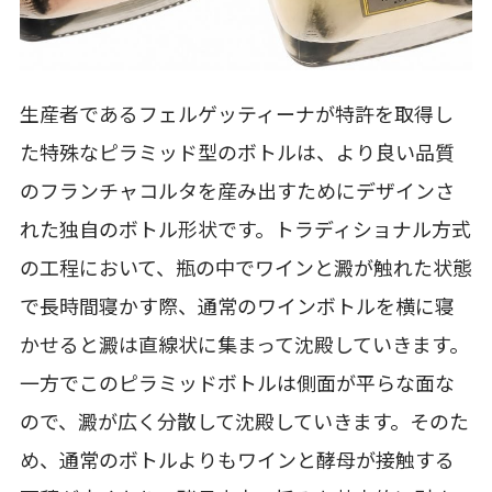
生産者であるフェルゲッティーナが特許を取得し
た特殊なピラミッド型のボトルは、より良い品質
のフランチャコルタを産み出すためにデザインさ
れた独自のボトル形状です。トラディショナル方式
の工程において、瓶の中でワインと澱が触れた状態
で長時間寝かす際、通常のワインボトルを横に寝
かせると澱は直線状に集まって沈殿していきます。
一方でこのピラミッドボトルは側面が平らな面な
ので、澱が広く分散して沈殿していきます。そのた
め、通常のボトルよりもワインと酵母が接触する