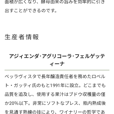
面積が広くなり、酵母由来の旨みを効率的に引き
出すことができるのです。
生産者情報
アジィエンダ･アグリコーラ･フェルゲッテ
ィーナ
ベッラヴィスタで長年醸造責任者を務めたロベル
ト・ガッティ氏のもと1991年に設立。どこまでも
品質を追及し、使用する果汁はブドウ収穫量の僅
か20％以下。非常にソフトなプレス、瓶内熟成後
を見通す熟練の技により、ワイナリーの哲学であ