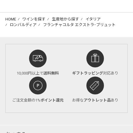
HOME
⁄
ワインを探す
⁄
生産地から探す
⁄
イタリア
⁄
ロンバルディア
⁄
フランチャコルタ エクストラ･ブリュット
10,000円以上で
送料無料
ギフトラッピング
対応あり
ご注文金額の1%
ポイント還元
お得な
アウトレット品
あり