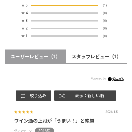
★
5
(1)
★
4
(0)
★
3
(0)
★
2
(0)
★
1
(0)
ユーザーレビュー
（1）
スタッフレビュー
（1）
絞り込み
表示：新しい順
2026.1.5
ワイン通の上司が「うまい！」と絶賛
2016年
ヴィンテージ