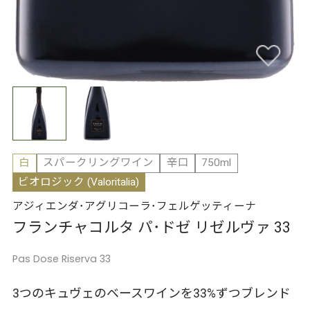
白
スパークリングワイン
辛口
750ml
ビオロジック (Valoritalia)
アジィエンダ･アグリコーラ･フェルゲッティーナ
フランチャコルタ パ･ドゼ リゼルヴァ 33
Pas Dose Riserva 33
3つのキュヴェのベースワインを33%ずつブレンド