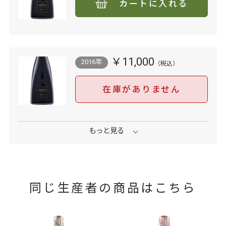
カートに入れる
￥11,000
2016年
在庫がありません
同じ生産者の商品はこちら