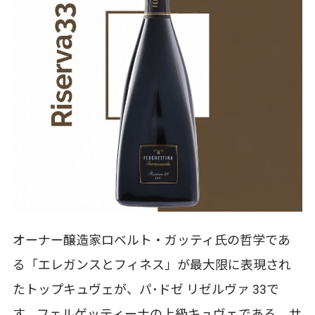
オーナー醸造家ロベルト・ガッティ氏の哲学であ
る「エレガンスとフィネス」が最大限に表現され
たトップキュヴェが、パ･ドゼ リゼルヴァ 33で
す。フェルゲッティーナの上級キュヴェである、サ