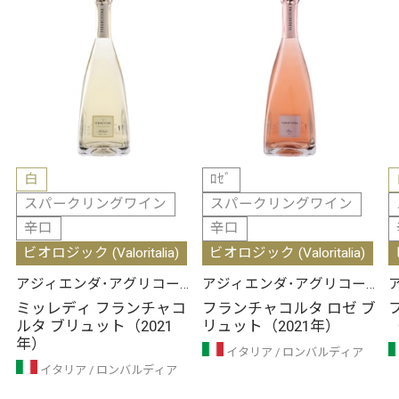
白
ﾛｾﾞ
スパークリングワイン
スパークリングワイン
辛口
辛口
ビオロジック (Valoritalia)
ビオロジック (Valoritalia)
アジィエンダ･アグリコー
アジィエンダ･アグリコー
ラ･フェルゲッティーナ
ラ･フェルゲッティーナ
ミッレディ フランチャコ
フランチャコルタ ロゼ ブ
ルタ ブリュット（2021
リュット（2021年）
年）
イタリア
ロンバルディア
イタリア
ロンバルディア