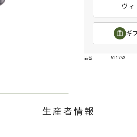
ヴィ
ギ
品番
621753
生産者情報