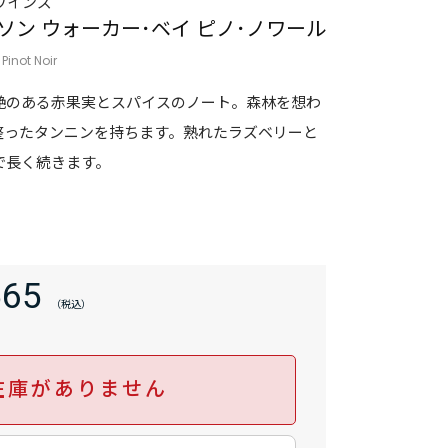
ワインズ
ソン ウォーカー･ベイ ピノ･ノワール
inot Noir
艶のある赤果実とスパイスのノート。森林を想わ
整ったタンニンを持ちます。熟れたラズベリーと
で長く続きます。
565
在庫がありません