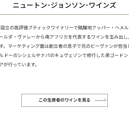
ニュートン･ジョンソン･ワインズ
5年設立の高評価ブティックワイナリーで銘醸地アッパー・ヘメ
ールダ・ヴァレーから南アフリカを代表するワインを生み出し
す。マーケティング面は創立者の息子で兄のビーヴァンが担当
ルドーのシシェルやナパのキュヴェゾンで修行した弟ゴードン
アが行っています。
この生産者のワインを見る