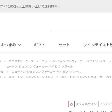
 10,000円以上お買い上げで送料無料！
おつまみ
ギフト
セット
ワインテイスト
カ
⁄
ウエスタン・ケープ
⁄
ニュートン･ジョンソン ウォーカー･ベイ ピノ･ノワール
ニュートン･ジョンソン ウォーカー･ベイ ピノ･ノワール
ール
⁄
ニュートン･ジョンソン ウォーカー･ベイ ピノ･ノワール
カ
⁄
ニュートン・ジョンソン・ワインズ
⁄
ニュートン･ジョンソン ウォーカー･ベイ
赤
スティルワイン
ミディア