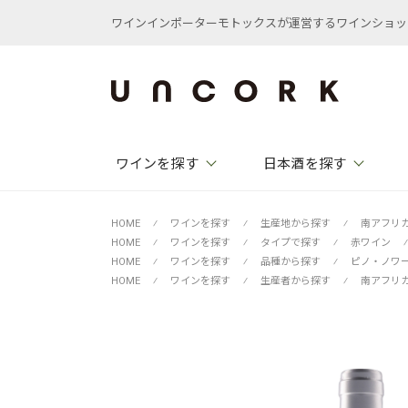
ワインインポーターモトックスが運営するワインショップ /
ワインを探す
日本酒を探す
HOME
⁄
ワインを探す
⁄
生産地から探す
⁄
南アフリ
HOME
⁄
ワインを探す
⁄
タイプで探す
⁄
赤ワイン
⁄
HOME
⁄
ワインを探す
⁄
品種から探す
⁄
ピノ・ノワ
HOME
⁄
ワインを探す
⁄
生産者から探す
⁄
南アフリ