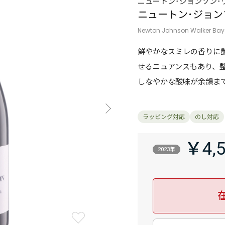
ニュートン･ジョンソン･
ニュートン･ジョン
Newton Johnson Walker Bay P
鮮やかなスミレの香りに
せるニュアンスもあり、
しなやかな酸味が余韻ま
￥4,
2023年