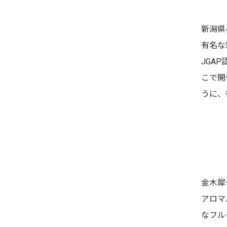
新潟県
有名な
JGA
こで開
うに、
金木犀
アロマ
なフル