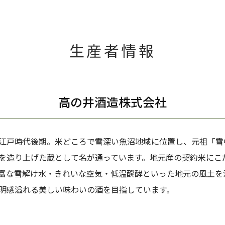
生産者情報
高の井酒造株式会社
江戸時代後期。米どころで雪深い魚沼地域に位置し、元祖「雪
を造り上げた蔵として名が通っています。地元産の契約米にこ
富な雪解け水・きれいな空気・低温醗酵といった地元の風土を
明感溢れる美しい味わいの酒を目指しています。