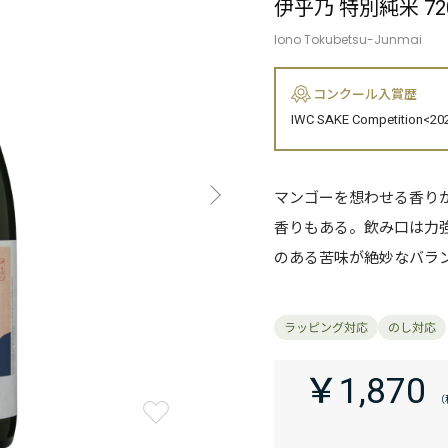
伊乎乃 特別純米 72
Iono Tokubetsu-Junmai
コンクール入賞歴
IWC SAKE Competition<
マンゴーを想わせる香り
香りもある。飲み口は力
のある苦味が絶妙なバラ
￥1,870