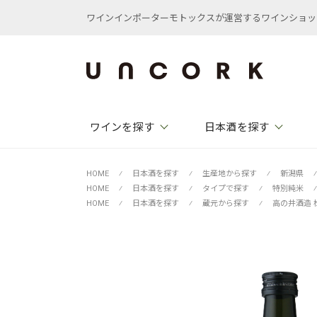
ワインインポーターモトックスが運営するワインショップ /
ワインを探す
日本酒を探す
HOME
⁄
日本酒を探す
⁄
生産地から探す
⁄
新潟県
⁄
HOME
⁄
日本酒を探す
⁄
タイプで探す
⁄
特別純米
⁄
HOME
⁄
日本酒を探す
⁄
蔵元から探す
⁄
高の井酒造 