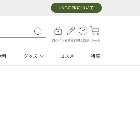
UNCORK
について
ログイン
会員登録
購入履歴
カート
飲料
グッズ
コスメ
特集