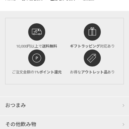
10,000円以上で
送料無料
ギフトラッピング
対応あり
ご注文金額の1%
ポイント還元
お得な
アウトレット品
あり
おつまみ
その他飲み物