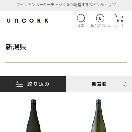
ワインインポーターモトックスが運営するワインショップ
検索
UNCORKとは
カート
新潟県
絞り込み