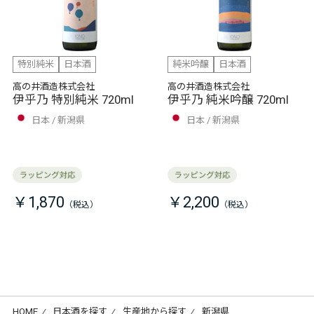
特別純米
日本酒
純米吟醸
日本酒
高の井酒造株式会社
高の井酒造株式会社
伊乎乃 特別純米 720ml
伊乎乃 純米吟醸 720ml
日本
新潟県
日本
新潟県
￥1,870
￥2,200
HOME
⁄
日本酒を探す
⁄
生産地から探す
⁄
新潟県