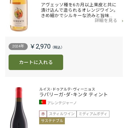
アヴェッソ種を6カ月以上果皮と共に
漬け込んで造られるオレンジワイン。
きめ細かでシルキーな渋みと旨味…
詳細を見る
￥2,970
2024年
カートに入れる
ルイス･ドゥアルテ･ヴィーニョス
ラパリーガ･ダ･キンタ ティント
アレンテジャーノ
赤
スティルワイン
ミディアムボディ
サステナブル