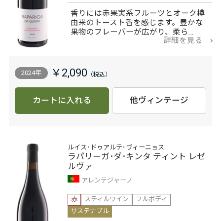
香りには赤果実系フルーツとオーク樽
由来のトースト香を感じます。豊かな
果物のフレーバーが広がり、柔ら…
詳細を見る
￥2,090
2024年
カートに入れる
他ヴィンテージ
ルイス･ドゥアルテ･ヴィーニョス
ラパリーガ･ダ･キンタ ティント レゼ
ルヴァ
アレンテジャーノ
赤
スティルワイン
フルボディ
サステナブル