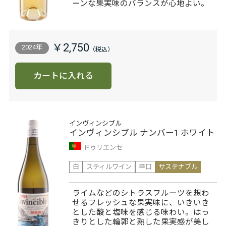
ーンな果実味のバランスが心地よい。
￥2,750
2024年
カートに入れる
インヴィンシブル
インヴィンシブル ナンバー1 ホワイト
ドゥリエンセ
白
スティルワイン
辛口
サステナブル
ライムなどのシトラスフルーツを想わ
せるフレッシュな果実味に、いきいき
とした酸と塩味を感じる味わい。はっ
きりとした輪郭と熟した果実感が美し