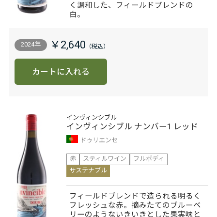
く調和した、フィールドブレンドの
白。
￥2,640
2024年
カートに入れる
インヴィンシブル
インヴィンシブル ナンバー1 レッド
ドゥリエンセ
赤
スティルワイン
フルボディ
サステナブル
フィールドブレンドで造られる明るく
フレッシュな赤。摘みたてのブルーベ
リーのようないきいきとした果実味と