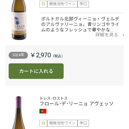
白
微発泡性ワイン
辛口
ポルトガル北部ヴィーニョ・ヴェルデ
のアルヴァリーニョ。青リンゴやライ
ムのようなフレッシュで華やかな…
詳細を見る
￥2,970
2024年
カートに入れる
トレス･ロストス
フロール･デ･リーニョ アヴェッソ
白
微発泡性ワイン
辛口