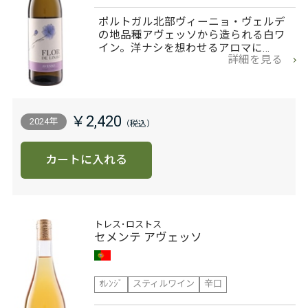
ポルトガル北部ヴィーニョ・ヴェルデ
の地品種アヴェッソから造られる白ワ
イン。洋ナシを想わせるアロマに…
詳細を見る
￥2,420
2024年
カートに入れる
トレス･ロストス
セメンテ アヴェッソ
ｵﾚﾝｼﾞ
スティルワイン
辛口