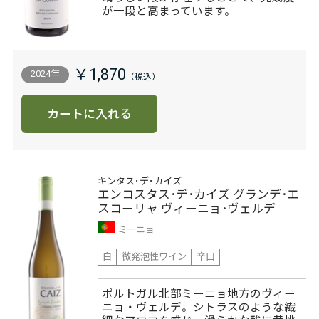
が一段と高まっています。
￥1,870
2024年
カートに入れる
キンタス･デ･カイズ
エンコスタス･デ･カイズ グランデ･エ
スコーリャ ヴィーニョ･ヴェルデ
ミーニョ
白
微発泡性ワイン
辛口
ポルトガル北部ミーニョ地方のヴィー
ニョ・ヴェルデ。シトラスのような繊