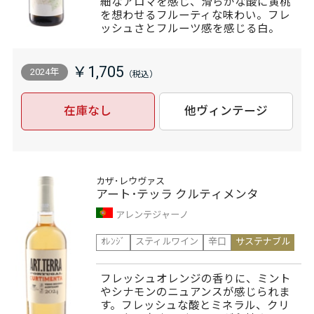
細なアロマを感じ、滑らかな酸に黄桃
を想わせるフルーティな味わい。フレ
ッシュさとフルーツ感を感じる白。
￥1,705
2024年
在庫なし
他ヴィンテージ
カザ･レウヴァス
アート･テッラ クルティメンタ
アレンテジャーノ
ｵﾚﾝｼﾞ
スティルワイン
辛口
サステナブル
フレッシュオレンジの香りに、ミント
やシナモンのニュアンスが感じられま
す。フレッシュな酸とミネラル、クリ