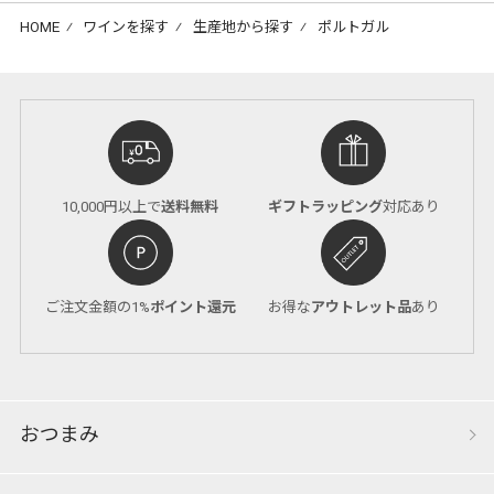
HOME
⁄
ワインを探す
⁄
生産地から探す
⁄
ポルトガル
10,000円以上で
送料無料
ギフトラッピング
対応あり
ご注文金額の1%
ポイント還元
お得な
アウトレット品
あり
おつまみ