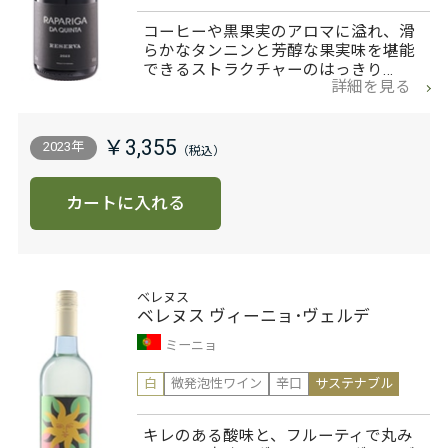
コーヒーや黒果実のアロマに溢れ、滑
らかなタンニンと芳醇な果実味を堪能
できるストラクチャーのはっきり…
詳細を見る
￥3,355
2023年
カートに入れる
ベレヌス
ベレヌス ヴィーニョ･ヴェルデ
ミーニョ
白
微発泡性ワイン
辛口
サステナブル
キレのある酸味と、フルーティで丸み