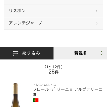
リスボン
アレンテジャーノ
絞り込み
（1〜12件）
28
件
トレス･ロストス
フロール･デ･リーニョ アルヴァリーニ
ョ