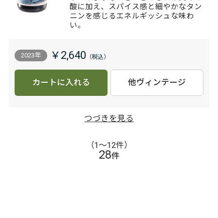
酸に加え、スパイス感と細やかなタン
ニンを感じるエネルギッシュな味わ
い。
￥2,640
2023年
カートに入れる
他ヴィンテージ
つづきを見る
（1〜12件）
28
件