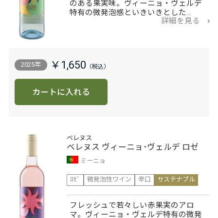
のある果実味。ヴィーニョ・ヴェルデ
特有の微発泡感といきいきとした…
詳細を見る
￥1,650
2025年
カートに入れる
ベレヌス
ベレヌス ヴィーニョ･ヴェルデ ロゼ
ミーニョ
ﾛｾﾞ
微発泡性ワイン
辛口
サステナブル
フレッシュで若々しい赤果実のアロ
マ。ヴィーニョ・ヴェルデ特有の微発