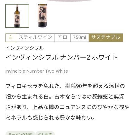
白
スティルワイン
辛口
750ml
サステナブル
インヴィンシブル
インヴィンシブル ナンバー2 ホワイト
Invincible Number Two White
フィロキセラを免れた、樹齢90年を超える混植の
畑から生まれる白。古木ならではの凝縮感と奥深
さがあり、上品な樽のニュアンスにのびやかな酸や
ミネラルも感じられる豊かな味わい。