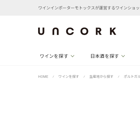
ワインインポーターモトックスが運営するワインショップ /
ワインを探す
日本酒を探す
HOME
⁄
ワインを探す
⁄
生産地から探す
⁄
ポルトガ