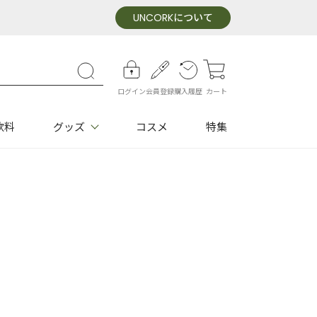
UNCORK
について
ログイン
会員登録
購入履歴
カート
飲料
グッズ
コスメ
特集