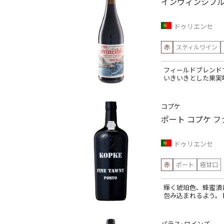
インヴィンシブル
ドゥリエンセ
赤
スティルワイン
フィールドブレンド
いきいきとした果実
コプケ
ポート コプケ フ
ドゥリエンセ
赤
ポート
極甘口
輝く琥珀色、蜂蜜漬
包み込まれるよう。