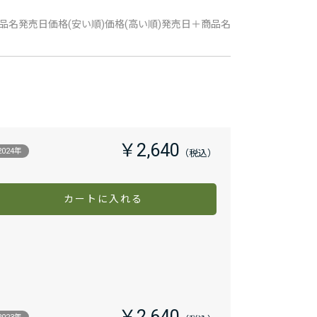
品名
発売日
価格(安い順)
価格(高い順)
発売日＋商品名
￥2,640
2024年
カートに入れる