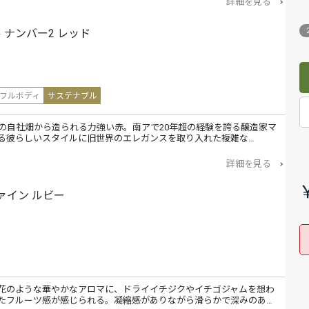
詳細を見る
 ナンバー2 レッド
フルボディ
サステナブル
植の自社畑から造られる力強い赤。南アで20年超の経験を誇る醸造家マ
る彼らしいスタイルに旧世界のエレガンスを取り入れた複雑な…
詳細を見る
ァイン ルビー
花のような華やかなアロマに、ドライイチジクやイチゴジャムを想わ
たフルーツ感が感じられる。凝縮感がありながら滑らかで深みのあ…