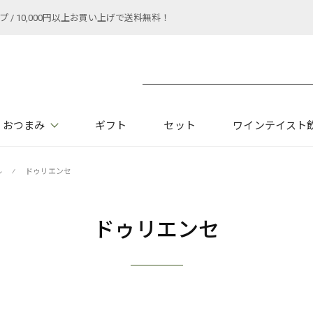
 10,000円以上お買い上げで送料無料！
おつまみ
ギフト
セット
ワインテイスト
ル
⁄
ドゥリエンセ
ドゥリエンセ