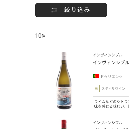
絞り込み
10
件
インヴィンシブル
インヴィンシブル
ドゥリエンセ
白
スティルワイン
ライムなどのシトラ
味を感じる味わい。
インヴィンシブル