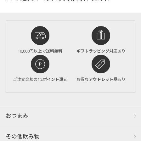
10,000円以上で
送料無料
ギフトラッピング
対応あり
ご注文金額の1%
ポイント還元
お得な
アウトレット品
あり
おつまみ
その他飲み物