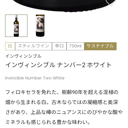
白
スティルワイン
辛口
750ml
サステナブル
インヴィンシブル
インヴィンシブル ナンバー2 ホワイト
Invincible Number Two White
フィロキセラを免れた、樹齢90年を超える混植の
畑から生まれる白。古木ならではの凝縮感と奥深
さがあり、上品な樽のニュアンスにのびやかな酸や
ミネラルも感じられる豊かな味わい。