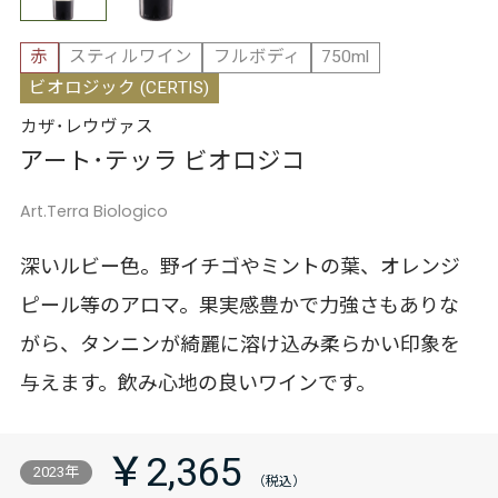
赤
スティルワイン
フルボディ
750ml
ビオロジック (CERTIS)
カザ･レウヴァス
アート･テッラ ビオロジコ
Art.Terra Biologico
深いルビー色。野イチゴやミントの葉、オレンジ
ピール等のアロマ。果実感豊かで力強さもありな
がら、タンニンが綺麗に溶け込み柔らかい印象を
与えます。飲み心地の良いワインです。
￥2,365
2023年