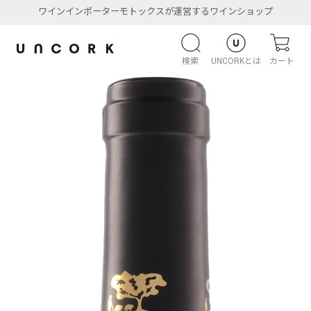
ワインインポーターモトックスが運営するワインショップ
検索
UNCORKとは
カート