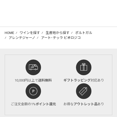
HOME
⁄
ワインを探す
⁄
生産地から探す
⁄
ポルトガル
⁄
アレンテジャーノ
⁄
アート･テッラ ビオロジコ
10,000円以上で
送料無料
ギフトラッピング
対応あり
ご注文金額の1%
ポイント還元
お得な
アウトレット品
あり