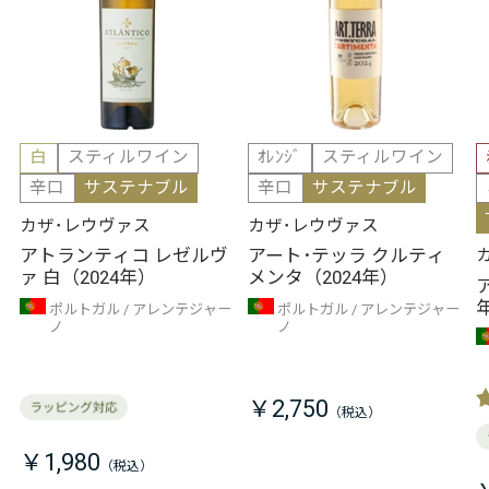
白
スティルワイン
ｵﾚﾝｼﾞ
スティルワイン
辛口
サステナブル
辛口
サステナブル
カザ･レウヴァス
カザ･レウヴァス
アトランティコ レゼルヴ
アート･テッラ クルティ
ァ 白（2024年）
メンタ（2024年）
ポルトガル
アレンテジャー
ポルトガル
アレンテジャー
ノ
ノ
￥2,750
￥1,980