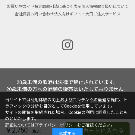
お買い物ガイド
特定商取引法に基づく表示
個人情報取り扱いについて
会社概要
お問い合わせ
法人向けギフト・大口ご注文サービス
20歳未満の飲酒は法律で禁止されています。
20歳未満の方への酒類の販売はいたしておりません。
当サイトでは利用体験の向上およびコンテンツの最適な提供、ト
©2024 MOTTOX INC. All Rights Reserved.
ラフィックの分析を目的としてCookieを使用しています。
サイトの閲覧を継続された場合、Cookieの利用に同意したことも
のといたします。
詳細については
プライバシーポリシー
をご確認ください。
￥2,750
カートに入れる
承諾する