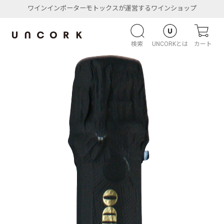
ワインインポーターモトックスが運営するワインショップ
検索
UNCORKとは
カート