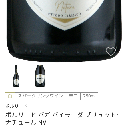
白
スパークリングワイン
辛口
750ml
ボルリード
ボルリード バガ バイラーダ ブリュット･
ナチュール NV