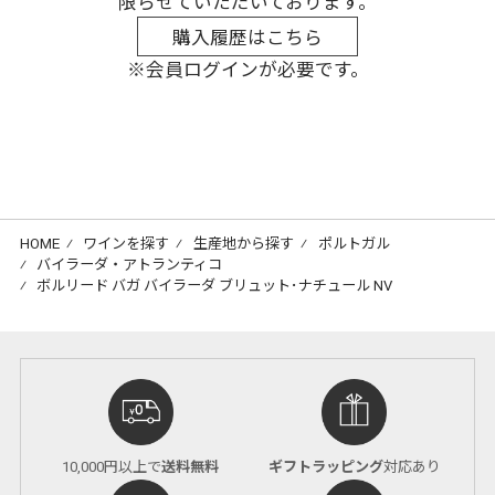
限らせていただいております。
購入履歴はこちら
※会員ログインが必要です。
HOME
⁄
ワインを探す
⁄
生産地から探す
⁄
ポルトガル
⁄
バイラーダ・アトランティコ
⁄
ボルリード バガ バイラーダ ブリュット･ナチュール NV
10,000円以上で
送料無料
ギフトラッピング
対応あり