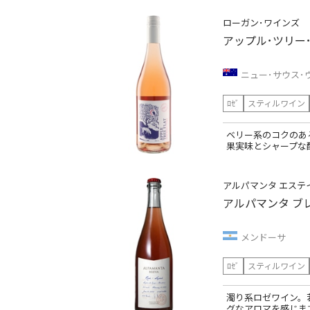
ローガン･ワインズ
アップル･ツリー
ニュー･サウス･
ﾛｾﾞ
スティルワイン
ベリー系のコクのあ
果実味とシャープな
アルパマンタ エステ
アルパマンタ ブ
メンドーサ
ﾛｾﾞ
スティルワイン
濁り系ロゼワイン。
グなアロマを感じま