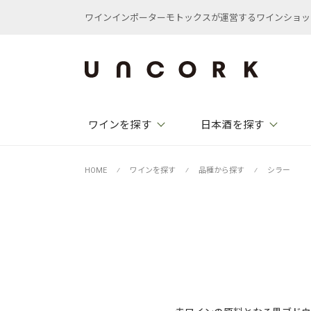
ワインインポーターモトックスが運営するワインショップ /
ワインを探す
日本酒を探す
HOME
⁄
ワインを探す
⁄
品種から探す
⁄
シラー