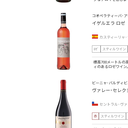
コオペラティーバ･ア
イゲルエラ ロゼ
カスティーリャ･
ﾛｾﾞ
スティルワイン
標高700メートルの
ィのあるロゼワイン
ビーニャ･バルディビ
ヴァレー･セレク
セントラル･ヴァ
赤
スティルワイン