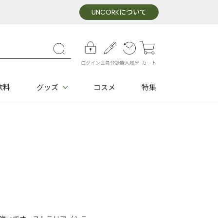
UNCORK
について
ログイン
会員登録
購入履歴
カート
飲料
グッズ
コスメ
特集