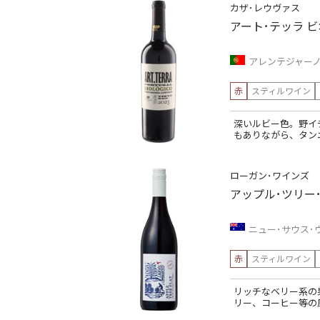
カザ･レウヴァス
アート･テッラ 
アレンテジャー
赤
スティルワイン
深いルビー色。野イ
もありながら、タン
ローガン･ワインズ
アップル･ツリー
ニュー･サウス･
赤
スティルワイン
リッチなベリー系の
リー、コーヒー等の