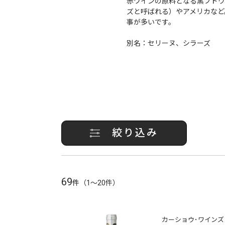
赤ワインの原料となる黒ブドウ
ズと呼ばれる）やアメリカなど
事が多いです。
別名：セリーヌ、シラーズ
絞り込み
69
件
（1～20件）
カーショウ･ワインズ