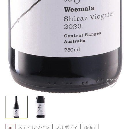
赤
スティルワイン
フルボディ
750ml