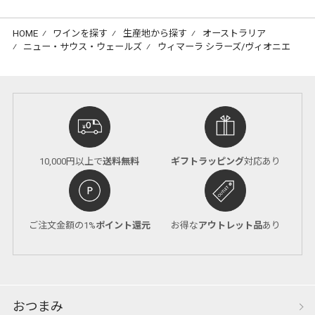
HOME
⁄
ワインを探す
⁄
生産地から探す
⁄
オーストラリア
⁄
ニュー・サウス・ウェールズ
⁄
ウィマーラ シラーズ/ヴィオニエ
10,000円以上で
送料無料
ギフトラッピング
対応あり
ご注文金額の1%
ポイント還元
お得な
アウトレット品
あり
おつまみ