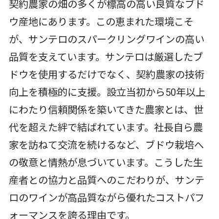
契約農家の畑の多くが標高の高い良質なブド
ウ産地にあります。この恵まれた環境こそ
が、サンテロのスパークリングワインの高い
品質を支えています。サンテロは厳選したブ
ドウを使用するだけでなく、契約農家の技術
向上を積極的に支援。設立当初から50年以上
にわたり信頼関係を築いてきた農家とは、世
代を超えた絆で結ばれています。社長自ら農
家を訪ねて交流を続けるなど、ブドウ栽培へ
の敬意と情熱が息づいています。こうした生
産者との協力と品質へのこだわりが、サンテ
ロのワインが高品質ながら優れたコストパフ
ォーマンスを誇る理由です。