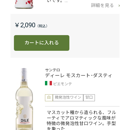
いです。…
詳細を見る
￥2,090
カートに入れる
サンテロ
ディーレ モスカート･ダスティ
ピエモンテ
白
微発泡性ワイン
甘口
マスカット種から造られる、フル
ーティでアロマティックな風味が
特徴の微発泡性甘口ワイン。手型
を象った…