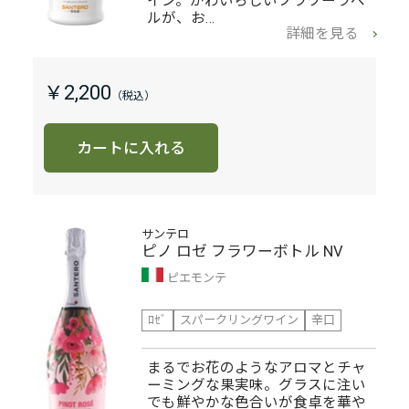
イン。かわいらしいフラワーラベ
ルが、お…
詳細を見る
￥2,200
カートに入れる
サンテロ
ピノ ロゼ フラワーボトル NV
ピエモンテ
ﾛｾﾞ
スパークリングワイン
辛口
まるでお花のようなアロマとチャ
ーミングな果実味。グラスに注い
でも鮮やかな色合いが食卓を華や