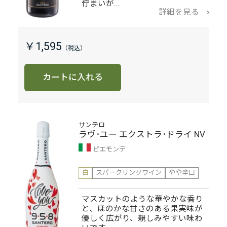
佇まいが…
詳細を見る
￥1,595
カートに入れる
サンテロ
ラヴ･ユー エクストラ･ドライ NV
ピエモンテ
白
スパークリングワイン
やや辛口
マスカットのような華やかな香り
と、ほのかな甘さのある果実味が
優しく広がり、親しみやすい味わ