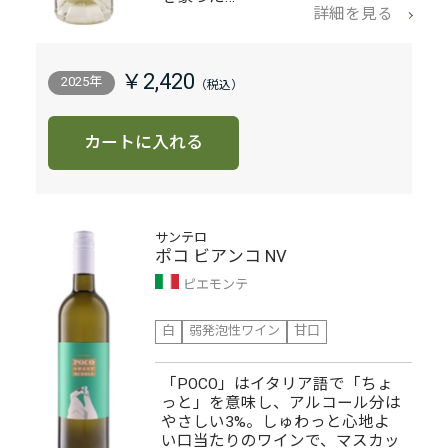
詳細を見る
￥2,420
2025年
カートに入れる
サンテロ
ポコ ビアンコ NV
ピエモンテ
白
弱発泡性ワイン
甘口
「POCO」はイタリア語で「ちょ
っと」を意味し、アルコール分は
やさしい3%。しゅわっと心地よ
い口当たりのワインで、マスカッ