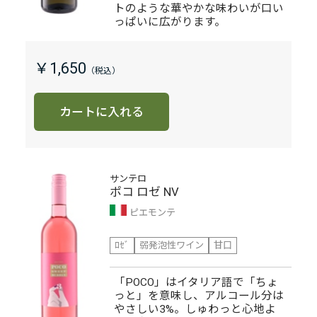
トのような華やかな味わいが口い
っぱいに広がります。
￥1,650
カートに入れる
サンテロ
ポコ ロゼ NV
ピエモンテ
ﾛｾﾞ
弱発泡性ワイン
甘口
「POCO」はイタリア語で「ちょ
っと」を意味し、アルコール分は
やさしい3%。しゅわっと心地よ