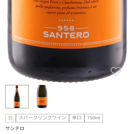
白
スパークリングワイン
辛口
750ml
サンテロ