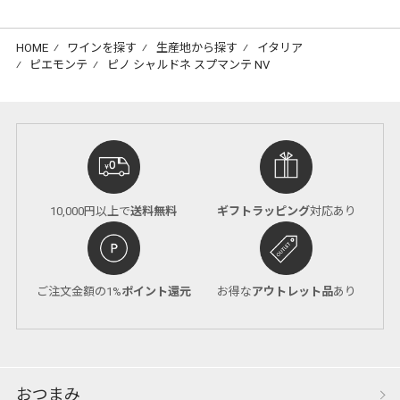
HOME
⁄
ワインを探す
⁄
生産地から探す
⁄
イタリア
⁄
ピエモンテ
⁄
ピノ シャルドネ スプマンテ NV
10,000円以上で
送料無料
ギフトラッピング
対応あり
ご注文金額の1%
ポイント還元
お得な
アウトレット品
あり
おつまみ