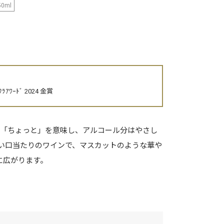
50ml
ｸﾗｱﾜｰﾄﾞ 2024 金賞
で「ちょっと」を意味し、アルコール分はやさし
よい口当たりのワインで、マスカットのような華や
に広がります。