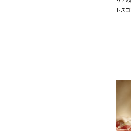
リアの
レスコ