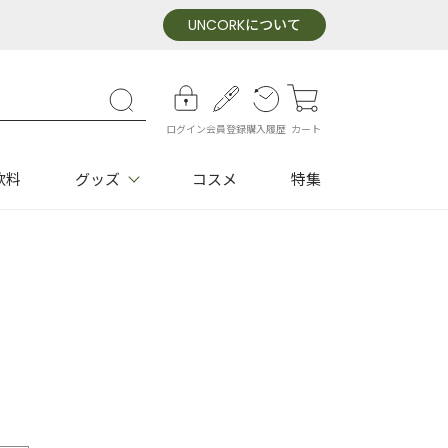
UNCORK
について
ログイン
会員登録
購入履歴
カート
飲料
グッズ
コスメ
特集