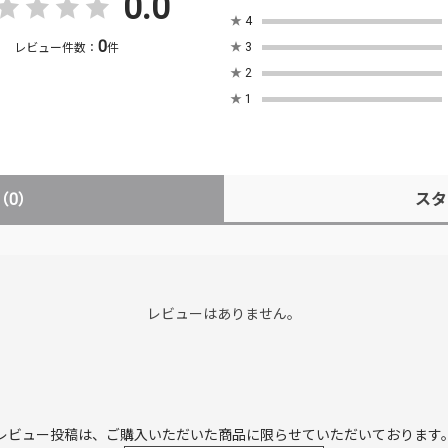
0.0
★
4
0
★
3
レビュー件数：
件
★
2
★
1
（0）
スタ
レビューはありません。
レビュー投稿は、ご購入いただいた商品に
限らせていただいております