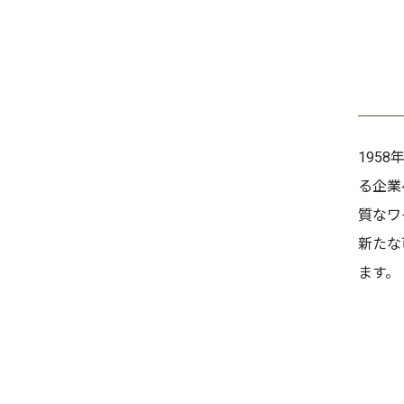
195
る企業
質なワ
新たな
ます。