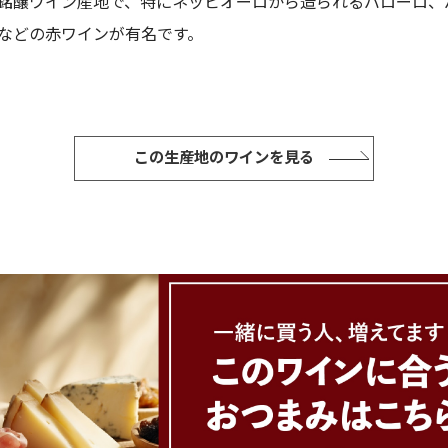
銘醸ワイン産地で、特にネッビオーロから造られるバローロ、
などの赤ワインが有名です。
この生産地のワインを見る