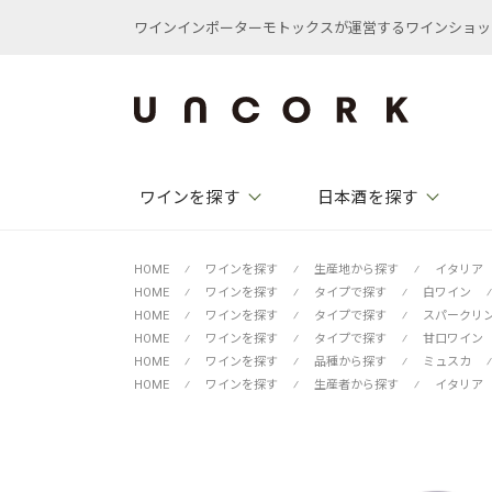
ワインインポーターモトックスが運営するワインショップ /
ワインを探す
日本酒を探す
HOME
⁄
ワインを探す
⁄
生産地から探す
⁄
イタリア
HOME
⁄
ワインを探す
⁄
タイプで探す
⁄
白ワイン
⁄
HOME
⁄
ワインを探す
⁄
タイプで探す
⁄
スパークリ
HOME
⁄
ワインを探す
⁄
タイプで探す
⁄
甘口ワイン
HOME
⁄
ワインを探す
⁄
品種から探す
⁄
ミュスカ
⁄
HOME
⁄
ワインを探す
⁄
生産者から探す
⁄
イタリア