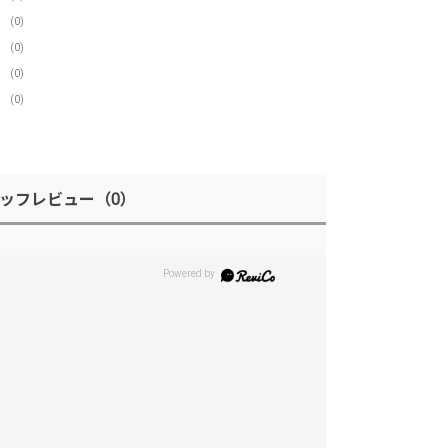
(0)
(0)
(0)
(0)
ッフレビュー
（0）
。