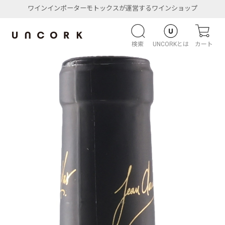
ワインインポーターモトックスが運営するワインショップ
検索
UNCORKとは
カート