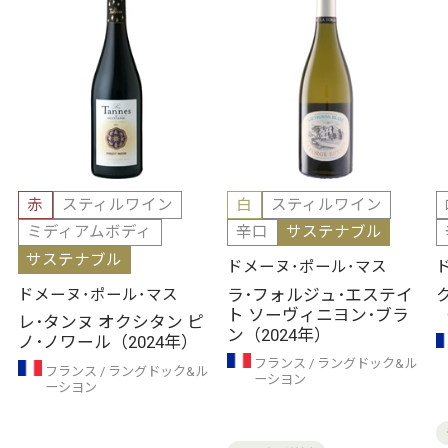
赤
スティルワイン
白
スティルワイン
ミディアムボディ
辛口
サステナブル
サステナブル
ドメーヌ･ポール･マス
ラ･フォルジュ･エステイ
ドメーヌ･ポール･マス
ト ソーヴィニヨン･ブラ
レ･タンヌ オクシタン ピ
ン（2024年）
ノ･ノワール（2024年）
フランス
ラングドック&ル
フランス
ラングドック&ル
ーシヨン
ーシヨン