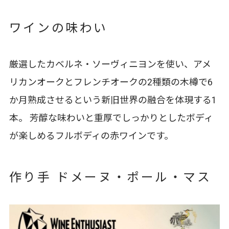
ワインの味わい
厳選したカベルネ・ソーヴィニヨンを使い、アメ
リカンオークとフレンチオークの2種類の木樽で6
か月熟成させるという新旧世界の融合を体現する1
本。 芳醇な味わいと重厚でしっかりとしたボディ
が楽しめるフルボディの赤ワインです。
作り手 ドメーヌ・ポール・マス