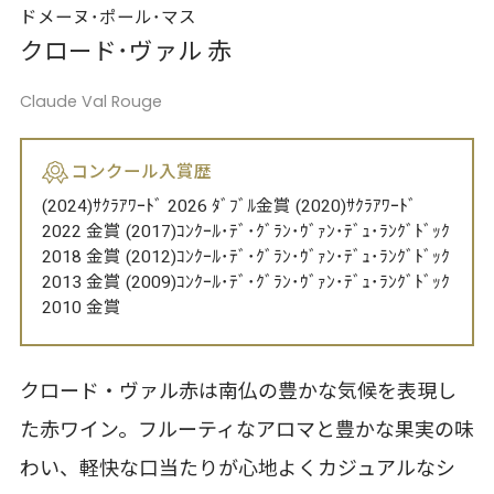
ドメーヌ･ポール･マス
クロード･ヴァル 赤
Claude Val Rouge
コンクール入賞歴
(2024)ｻｸﾗｱﾜｰﾄﾞ 2026 ﾀﾞﾌﾞﾙ金賞 (2020)ｻｸﾗｱﾜｰﾄﾞ
2022 金賞 (2017)ｺﾝｸｰﾙ･ﾃﾞ･ｸﾞﾗﾝ･ｳﾞｧﾝ･ﾃﾞｭ･ﾗﾝｸﾞﾄﾞｯｸ
2018 金賞 (2012)ｺﾝｸｰﾙ･ﾃﾞ･ｸﾞﾗﾝ･ｳﾞｧﾝ･ﾃﾞｭ･ﾗﾝｸﾞﾄﾞｯｸ
2013 金賞 (2009)ｺﾝｸｰﾙ･ﾃﾞ･ｸﾞﾗﾝ･ｳﾞｧﾝ･ﾃﾞｭ･ﾗﾝｸﾞﾄﾞｯｸ
2010 金賞
クロード・ヴァル赤は南仏の豊かな気候を表現し
た赤ワイン。フルーティなアロマと豊かな果実の味
わい、軽快な口当たりが心地よくカジュアルなシ