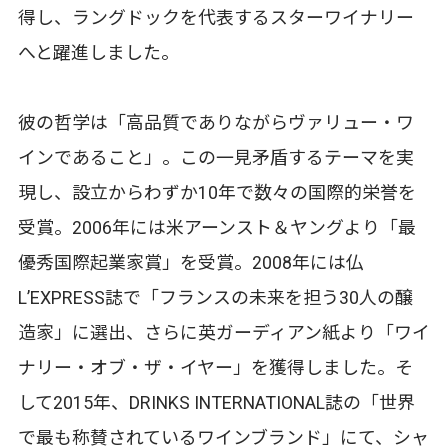
得し、ラングドックを代表するスターワイナリー
へと躍進しました。
彼の哲学は「高品質でありながらヴァリュー・ワ
インであること」。この一見矛盾するテーマを実
現し、設立からわずか10年で数々の国際的栄誉を
受賞。2006年には米アーンスト＆ヤングより「最
優秀国際起業家賞」を受賞。2008年には仏
L’EXPRESS誌で「フランスの未来を担う30人の醸
造家」に選出、さらに英ガーディアン紙より「ワイ
ナリー・オブ・ザ・イヤー」を獲得しました。そ
して2015年、DRINKS INTERNATIONAL誌の「世界
で最も称賛されているワインブランド」にて、シャ