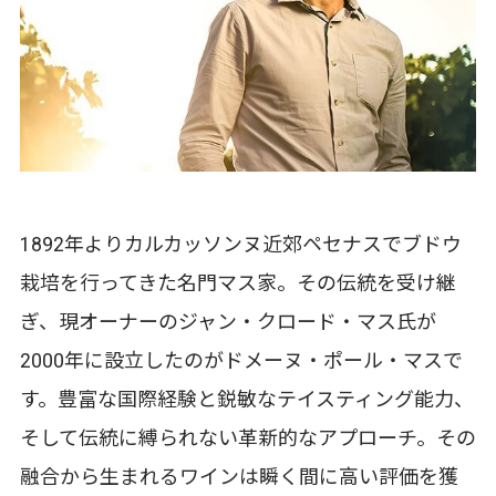
1892年よりカルカッソンヌ近郊ペセナスでブドウ
栽培を行ってきた名門マス家。その伝統を受け継
ぎ、現オーナーのジャン・クロード・マス氏が
2000年に設立したのがドメーヌ・ポール・マスで
す。豊富な国際経験と鋭敏なテイスティング能力、
そして伝統に縛られない革新的なアプローチ。その
融合から生まれるワインは瞬く間に高い評価を獲