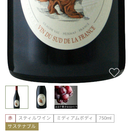
赤
スティルワイン
ミディアムボディ
750ml
サステナブル