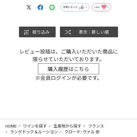
参考になった
0
Like!
0
絞り込み
表示：新しい順
レビュー投稿は、ご購入いただいた商品に
限らせていただいております。
購入履歴はこちら
※会員ログインが必要です。
HOME
⁄
ワインを探す
⁄
生産地から探す
⁄
フランス
⁄
ラングドック＆ルーシヨン
⁄
クロード･ヴァル 赤