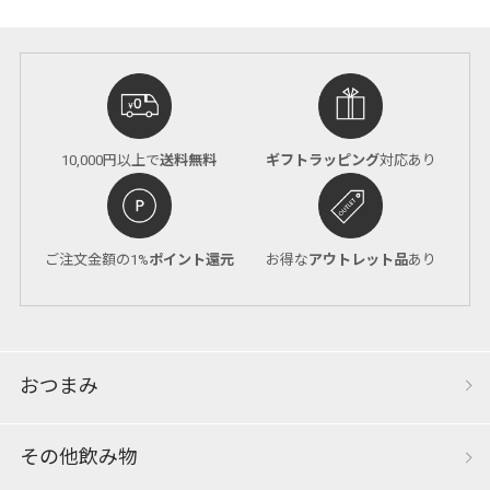
10,000円以上で
送料無料
ギフトラッピング
対応あり
ご注文金額の1%
ポイント還元
お得な
アウトレット品
あり
おつまみ
その他飲み物