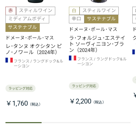
赤
スティルワイン
白
スティルワイン
ミディアムボディ
辛口
サステナブル
サステナブル
ドメーヌ･ポール･マス
ラ･フォルジュ･エステイ
ドメーヌ･ポール･マス
ト ソーヴィニヨン･ブラ
レ･タンヌ オクシタン ピ
ン（2024年）
ノ･ノワール（2024年）
フランス
ラングドック&ル
フランス
ラングドック&ル
ーシヨン
ーシヨン
￥2,200
￥1,760