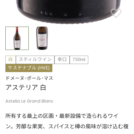
白
スティルワイン
辛口
750ml
サステナブル (HVE)
ドメーヌ･ポール･マス
アステリア 白
Astelia Le Grand Blanc
所有する最上の区画・最新設備で造られるワイ
ン。芳醇な果実、スパイスと樽の風味が溶け込む複