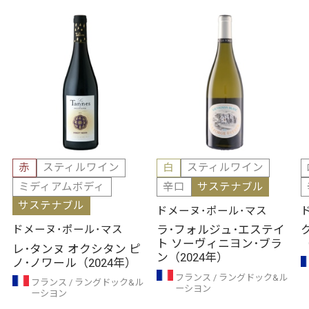
赤
スティルワイン
白
スティルワイン
ミディアムボディ
辛口
サステナブル
サステナブル
ドメーヌ･ポール･マス
ラ･フォルジュ･エステイ
ドメーヌ･ポール･マス
ト ソーヴィニヨン･ブラ
レ･タンヌ オクシタン ピ
ン（2024年）
ノ･ノワール（2024年）
フランス
ラングドック&ル
フランス
ラングドック&ル
ーシヨン
ーシヨン