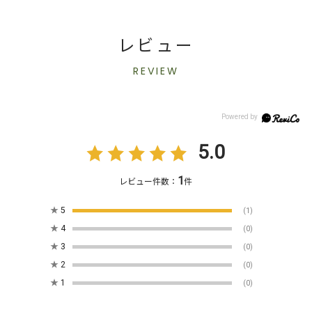
レビュー
REVIEW
5.0
1
レビュー件数：
件
★
5
(1)
★
4
(0)
★
3
(0)
★
2
(0)
★
1
(0)