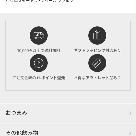
⁄
クロスター ピノ･ノワール ファルツ
10,000円以上で
送料無料
ギフトラッピング
対応あり
ご注文金額の1%
ポイント還元
お得な
アウトレット品
あり
おつまみ
その他飲み物