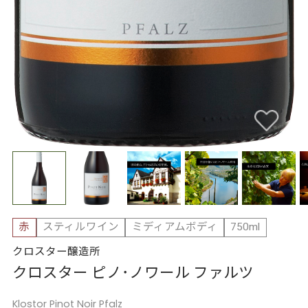
赤
スティルワイン
ミディアムボディ
750ml
クロスター醸造所
クロスター ピノ･ノワール ファルツ
Klostor Pinot Noir Pfalz