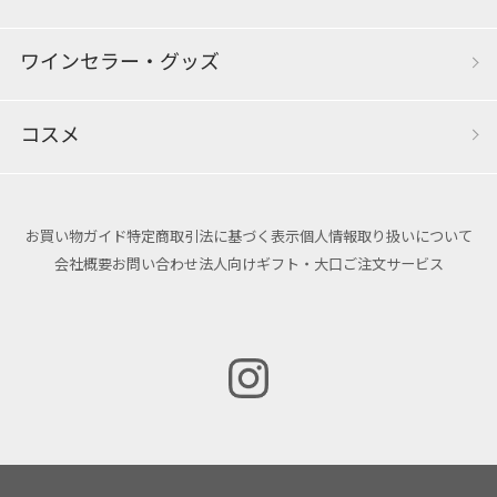
ワインセラー・グッズ
コスメ
お買い物ガイド
特定商取引法に基づく表示
個人情報取り扱いについて
会社概要
お問い合わせ
法人向けギフト・大口ご注文サービス