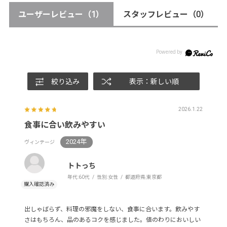
ユーザーレビュー
（1）
スタッフレビュー
（0）
絞り込み
表示：新しい順
2026.1.22
食事に合い飲みやすい
2024年
ヴィンテージ
トトっち
年代:
60代
性別:
女性
都道府県:
東京都
出しゃばらず、料理の邪魔をしない、食事に合います。飲みやす
さはもちろん、品のあるコクを感じました。値のわりにおいしい