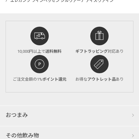
⁄
エレガンツ ラインヘッセン シルヴァーナ アイスヴァイン
10,000円以上で
送料無料
ギフトラッピング
対応あり
ご注文金額の1%
ポイント還元
お得な
アウトレット品
あり
おつまみ
その他飲み物