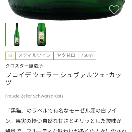
白
スティルワイン
やや甘口
750ml
クロスター醸造所
フロイデ ツェラー シュヴァルツェ･カッ
ツ
Freude Zeller Schwarze Katz
「黒猫」のラベルで有名なモーゼル産の白ワイ
ン。果実の持つ自然な甘さとキリッとした酸味が
特徴で、フルーティな味わいが多くの人々に愛され