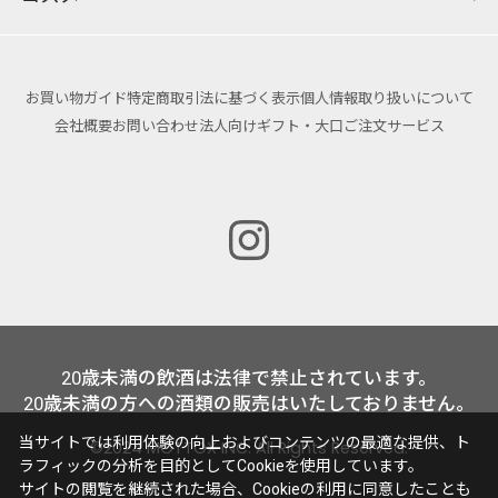
お買い物ガイド
特定商取引法に基づく表示
個人情報取り扱いについて
会社概要
お問い合わせ
法人向けギフト・大口ご注文サービス
20歳未満の飲酒は法律で禁止されています。
20歳未満の方への酒類の販売はいたしておりません。
当サイトでは利用体験の向上およびコンテンツの最適な提供、ト
©2024 MOTTOX INC. All Rights Reserved.
ラフィックの分析を目的としてCookieを使用しています。
サイトの閲覧を継続された場合、Cookieの利用に同意したことも