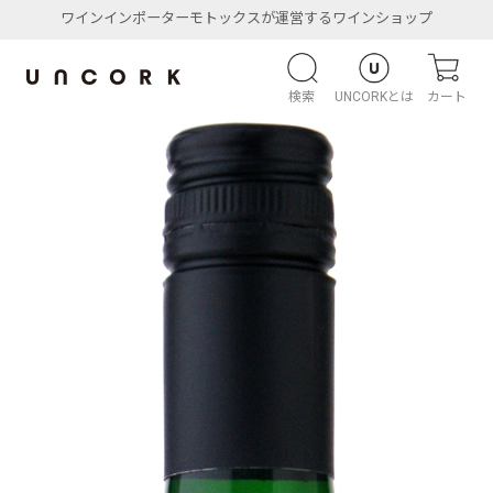
ワインインポーターモトックスが運営するワインショップ
検索
UNCORKとは
カート