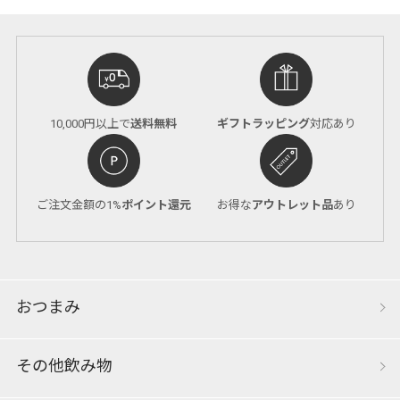
10,000円以上で
送料無料
ギフトラッピング
対応あり
ご注文金額の1%
ポイント還元
お得な
アウトレット品
あり
おつまみ
その他飲み物