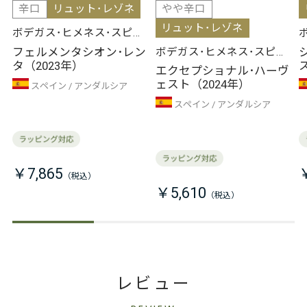
辛口
リュット･レゾネ
やや辛口
リュット･レゾネ
ボデガス･ヒメネス･スピノ
ラ
フェルメンタシオン･レン
ボデガス･ヒメネス･スピノ
タ（2023年）
ス
ラ
エクセプショナル･ハーヴ
ェスト（2024年）
スペイン
アンダルシア
スペイン
アンダルシア
￥7,865
￥5,610
レビュー