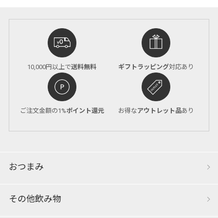
10,000円以上で
送料無料
ギフトラッピング
対応あり
ご注文金額の1%
ポイント還元
お得な
アウトレット品
あり
おつまみ
その他飲み物