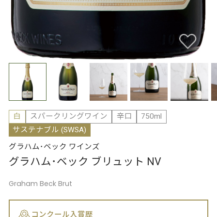
白
スパークリングワイン
辛口
750ml
サステナブル (SWSA)
グラハム･ベック ワインズ
グラハム･ベック ブリュット NV
Graham Beck Brut
コンクール入賞歴