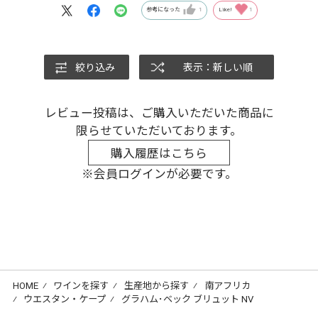
参考になった
1
Like!
1
絞り込み
表示：新しい順
レビュー投稿は、ご購入いただいた商品に
限らせていただいております。
購入履歴はこちら
※会員ログインが必要です。
HOME
⁄
ワインを探す
⁄
生産地から探す
⁄
南アフリカ
⁄
ウエスタン・ケープ
⁄
グラハム･ベック ブリュット NV