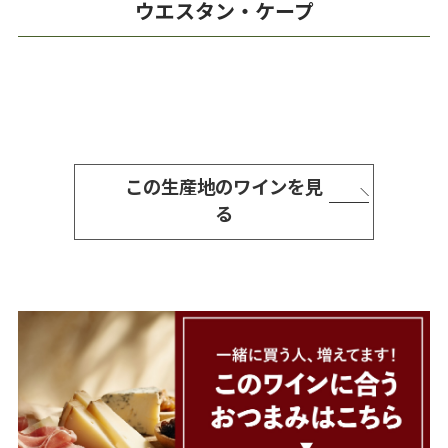
ウエスタン・ケープ
この生産地のワインを見
る