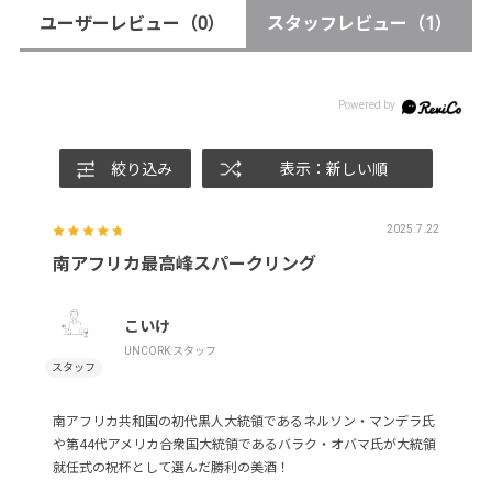
ユーザーレビュー
（0）
スタッフレビュー
（1）
絞り込み
表示：新しい順
2025.7.22
南アフリカ最高峰スパークリング
こいけ
UNCORK:スタッフ
南アフリカ共和国の初代黒人大統領であるネルソン・マンデラ氏
や第44代アメリカ合衆国大統領であるバラク・オバマ氏が大統領
就任式の祝杯として選んだ勝利の美酒！