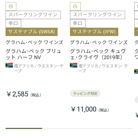
白
白
スパークリングワイン
スパークリングワイン
辛口
辛口
サステナブル (SWSA)
サステナブル (IPW)
グラハム･ベック ワインズ
グラハム･ベック ワインズ
グラハム･ベック ブリュ
グラハム･ベック キュヴ
ット ハーフ NV
ェ･クライヴ（2019年）
南アフリカ
ウエスタン･ケ
南アフリカ
ウエスタン･ケ
ープ
ープ
￥2,585
￥11,000