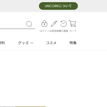
UNCORK
について
ログイン
会員登録
購入履歴
カート
飲料
グッズ
コスメ
特集