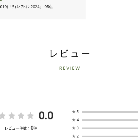
2019)「ﾃｨﾑ･ｱﾄｷﾝ 2024」 95点
レビュー
REVIEW
0.0
★
5
★
4
0
★
3
レビュー件数：
件
★
2