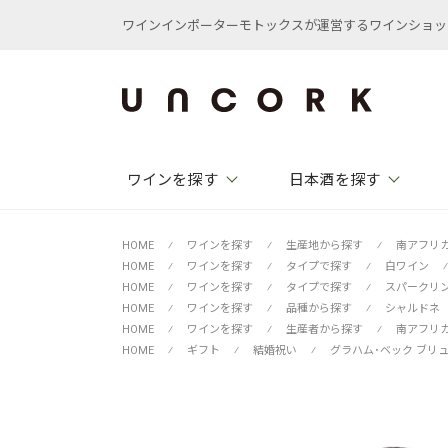
ワインインポーターモトックスが運営するワインショップ /
ワインを探す
日本酒を探す
HOME
⁄
ワインを探す
⁄
生産地から探す
⁄
南アフリ
HOME
⁄
ワインを探す
⁄
タイプで探す
⁄
白ワイン
⁄
HOME
⁄
ワインを探す
⁄
タイプで探す
⁄
スパークリ
HOME
⁄
ワインを探す
⁄
品種から探す
⁄
シャルドネ
HOME
⁄
ワインを探す
⁄
生産者から探す
⁄
南アフリ
HOME
⁄
ギフト
⁄
結婚祝い
⁄
グラハム･ベック ブリュ