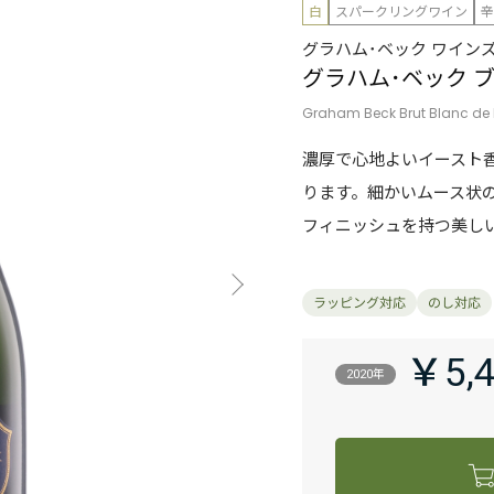
白
スパークリングワイン
辛
グラハム･ベック ワイン
グラハム･ベック 
Graham Beck Brut Blanc de
濃厚で心地よいイースト
ります。細かいムース状
フィニッシュを持つ美し
￥5,
2020年