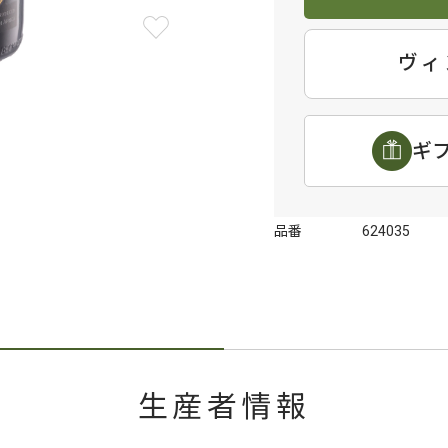
ヴィ
ギ
品番
624035
生産者情報