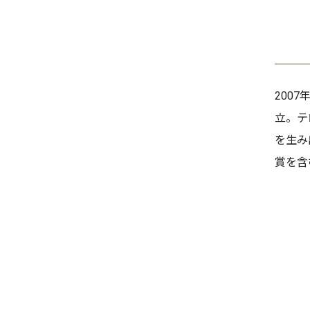
200
立。テ
を生み
賞を含