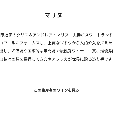
マリヌー
7年醸造家のクリス＆アンドレア・マリヌー夫妻がスワートラン
ロワールにフォーカスし、上質なブドウから人的介入を抑えた
出し、評価誌や国際的な専門誌で最優秀ワイナリー賞、最優秀
む数々の賞を獲得してきた南アフリカが世界に誇る造り手です
この生産者のワインを見る