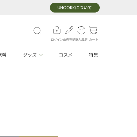
UNCORK
について
ログイン
会員登録
購入履歴
カート
飲料
グッズ
コスメ
特集