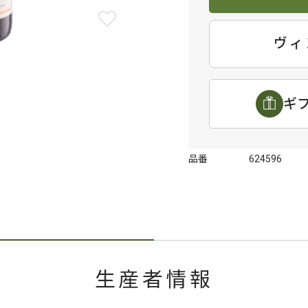
ヴィ
ギ
品番
624596
生産者情報