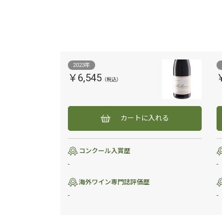
2023年
￥6,545
カートに入れる
コンクール入賞歴
-
-
海外ワイン専門誌評価歴
-
-