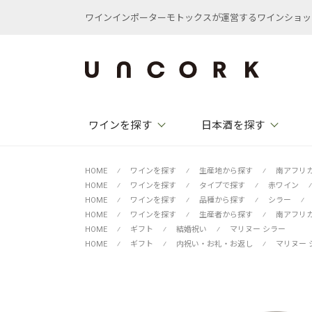
ワインインポーターモトックスが運営するワインショップ /
ワインを探す
日本酒を探す
HOME
⁄
ワインを探す
⁄
生産地から探す
⁄
南アフリ
HOME
⁄
ワインを探す
⁄
タイプで探す
⁄
赤ワイン
⁄
HOME
⁄
ワインを探す
⁄
品種から探す
⁄
シラー
⁄
HOME
⁄
ワインを探す
⁄
生産者から探す
⁄
南アフリ
HOME
⁄
ギフト
⁄
結婚祝い
⁄
マリヌー シラー
HOME
⁄
ギフト
⁄
内祝い・お礼・お返し
⁄
マリヌー 