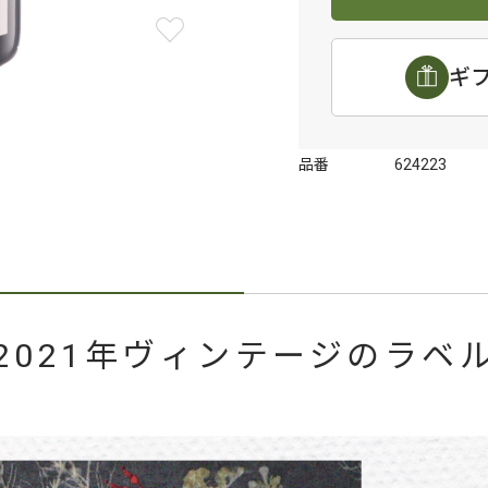
ギ
品番
624223
2021年ヴィンテージのラベ