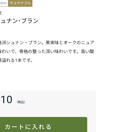
50ml
サステナブル
ズ
シュナン･ブラン
格派シュナン・ブラン。果実味とオークのニュア
味わいで、骨格の整った深い味わいです。高い酸
感溢れる1本です。
710
カートに入れる