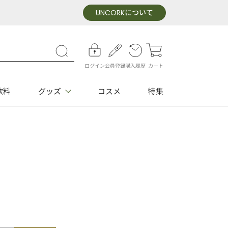
UNCORK
について
ログイン
会員登録
購入履歴
カート
飲料
グッズ
コスメ
特集