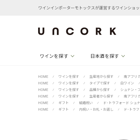
ワインインポーターモトックスが運営するワインショップ /
ワインを探す
日本酒を探す
HOME
⁄
ワインを探す
⁄
生産地から探す
⁄
南アフリ
HOME
⁄
ワインを探す
⁄
タイプで探す
⁄
白ワイン
⁄
HOME
⁄
ワインを探す
⁄
品種から探す
⁄
シュナン・
HOME
⁄
ワインを探す
⁄
生産者から探す
⁄
南アフリ
HOME
⁄
ギフト
⁄
結婚祝い
⁄
ド･トラフォード シュ
HOME
⁄
ギフト
⁄
内祝い・お礼・お返し
⁄
ド･トラフ