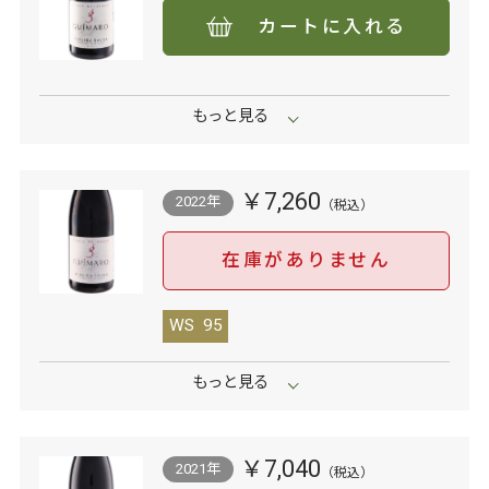
カートに入れる
￥7,260
2022年
在庫がありません
WS
95
￥7,040
2021年