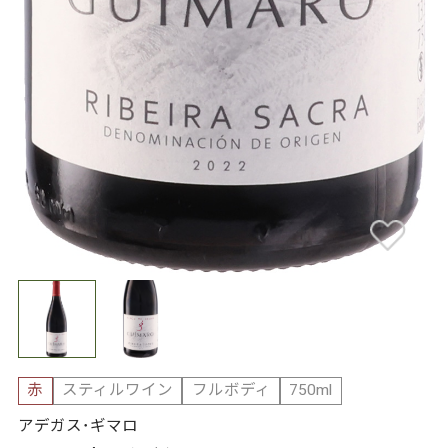
赤
スティルワイン
フルボディ
750ml
アデガス･ギマロ