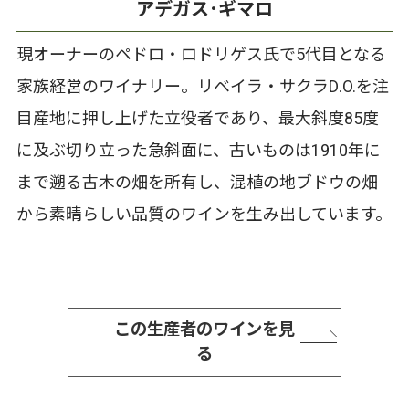
アデガス･ギマロ
現オーナーのペドロ・ロドリゲス氏で5代目となる
家族経営のワイナリー。リベイラ・サクラD.O.を注
目産地に押し上げた立役者であり、最大斜度85度
に及ぶ切り立った急斜面に、古いものは1910年に
まで遡る古木の畑を所有し、混植の地ブドウの畑
から素晴らしい品質のワインを生み出しています。
この生産者のワインを見
る