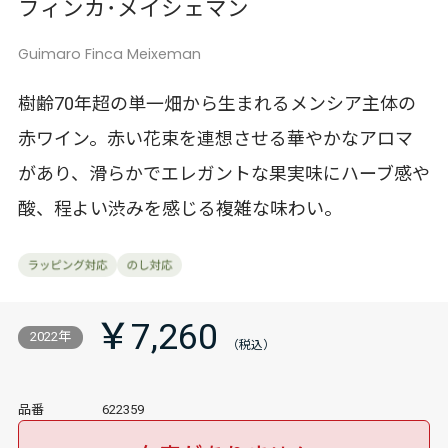
フィンカ･メイシェマン
Guimaro Finca Meixeman
樹齢70年超の単一畑から生まれるメンシア主体の
赤ワイン。赤い花束を連想させる華やかなアロマ
があり、滑らかでエレガントな果実味にハーブ感や
酸、程よい渋みを感じる複雑な味わい。
￥7,260
2022年
品番
622359