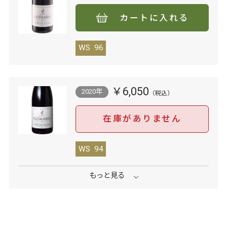
カートに入れる
WS
96
￥6,050
2020年
在庫がありません
WS
94