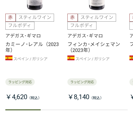
赤
スティルワイン
赤
スティルワイン
フルボディ
フルボディ
アデガス･ギマロ
アデガス･ギマロ
カミーノ･レアル（2023
フィンカ･メイシェマン
年）
（2023年）
スペイン
ガリシア
スペイン
ガリシア
￥4,620
￥8,140