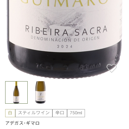
白
スティルワイン
辛口
750ml
アデガス･ギマロ