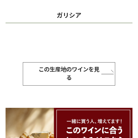
ガリシア
この生産地のワインを見
る